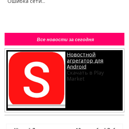
Ошибка сети...
Все новости за сегодня
Новостной
агрегатор для
Android
Скачать в Play
Market