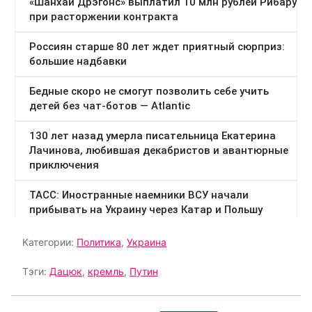
Категории:
Политика
,
Украина
Тэги:
Дацюк
,
кремль
,
Путин