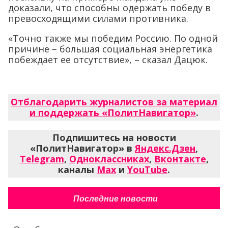
доказали, что способны одержать победу в
превосходящими силами противника.
«Точно также мы победим Россию. По одной
причине – большая социальная энергетика
побеждает ее отсутствие», – сказал Дацюк.
Отблагодарить журналистов за материал
и поддержать «ПолитНавигатор»
.
Подпишитесь на новости
«ПолитНавигатор» в
Яндекс.Дзен
,
Telegram
,
Одноклассниках
,
Вконтакте
,
каналы
Max
и
YouTube
.
Последние новости