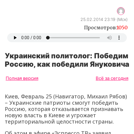
25.02.2014 23:19 (Мск)
Просмотров:
1050
Украинский политолог: Победим
Россию, как победили Януковича
Полная версия
Всё за сегодня
Киев, Февраль 25 (Навигатор, Михаил Рябов)
– Украинские патриоты смогут победить
Россию, которая отказывается признавать
новую власть в Киеве и угрожает
территориальной целостности страны.
Об этом в эфире «Эспрессо ТВ» заявил