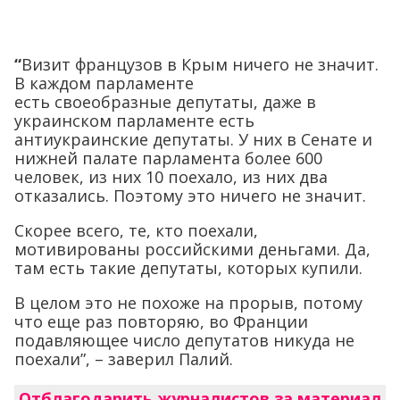
“
Визит французов в Крым ничего не значит.
В каждом парламенте
есть своеобразные депутаты, даже в
украинском парламенте есть
антиукраинские депутаты. У них в Сенате и
нижней палате парламента более 600
человек, из них 10 поехало, из них два
отказались. Поэтому это ничего не значит.
Скорее всего, те, кто поехали,
мотивированы российскими деньгами. Да,
там есть такие депутаты, которых купили.
В целом это не похоже на прорыв, потому
что еще раз повторяю, во Франции
подавляющее число депутатов никуда не
поехали”, – заверил Палий.
Отблагодарить журналистов за материал