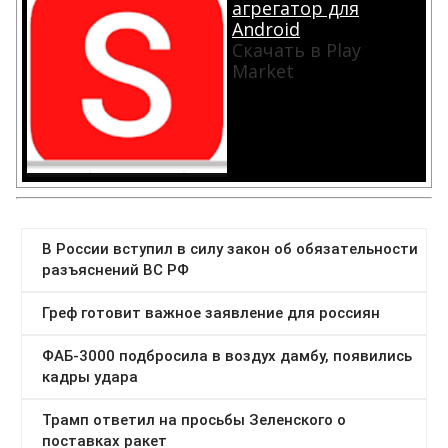
агрегатор для
Android
Скачать в Play
Market