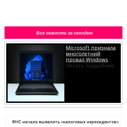
Все новости за сегодня
Microsoft признала
многолетний
провал Windows
Читать подробнее