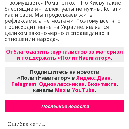
– возмущается Романенко. – Но Киеву такие
блестящие интеллектуалы не нужны. Кстати,
как и свои. Мы продолжаем жить
рефлексами, а не мозгами. Поэтому все, что
происходит ныне на Украине, является
целиком закономерно и справедливо в
отношении народа».
Отблагодарить журналистов за материал
и поддержать «ПолитНавигатор»
.
Подпишитесь на новости
«ПолитНавигатор» в
Яндекс.Дзен
,
Telegram
,
Одноклассниках
,
Вконтакте
,
каналы
Max
и
YouTube
.
Последние новости
Ошибка сети...