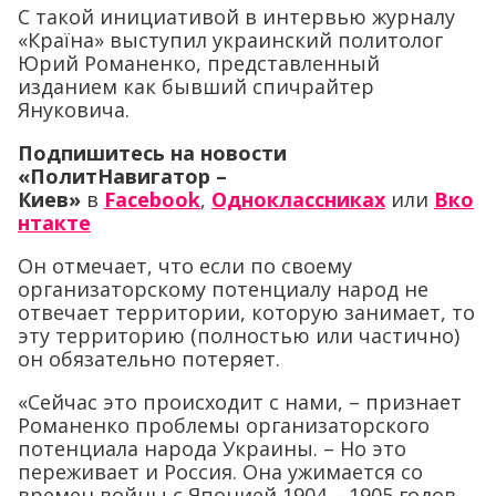
С такой инициативой в интервью журналу
«Країна» выступил украинский политолог
Юрий Романенко, представленный
изданием как бывший спичрайтер
Януковича.
Подпишитесь на новости
«ПолитНавигатор –
Киев»
в
Facebook
,
Одноклассниках
или
Вко
нтакте
Он отмечает, что если по своему
организаторскому потенциалу народ не
отвечает территории, которую занимает, то
эту территорию (полностью или частично)
он обязательно потеряет.
«Сейчас это происходит с нами, – признает
Романенко проблемы организаторского
потенциала народа Украины. – Но это
переживает и Россия. Она ужимается со
времен войны с Японией 1904 – 1905 годов.