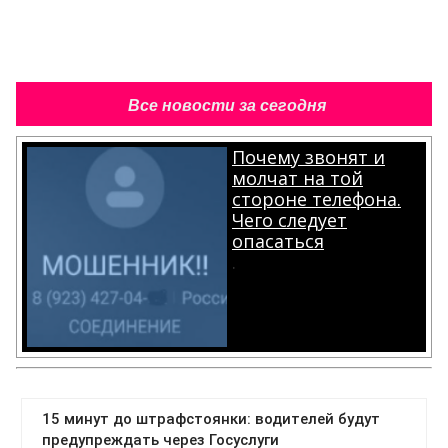
Все новости за сегодня
Почему звонят и
молчат на той
стороне телефона.
Чего следует
опасаться
.