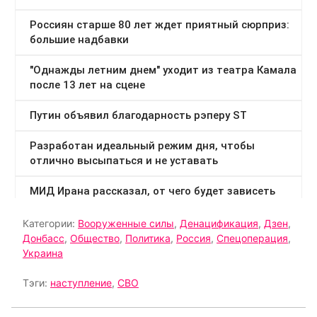
Категории:
Вооруженные силы
,
Денацификация
,
Дзен
,
Донбасс
,
Общество
,
Политика
,
Россия
,
Спецоперация
,
Украина
Тэги:
наступление
,
СВО