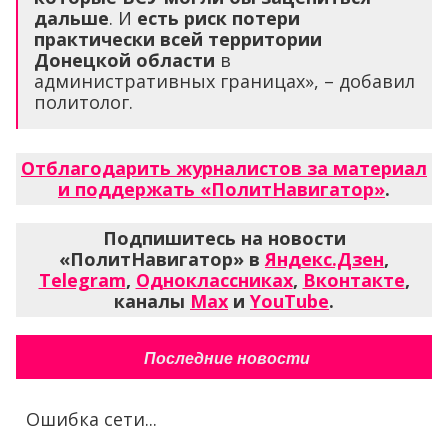
дальше
. И
есть риск потери
практически всей территории
Донецкой области
в
административных границах», – добавил
политолог.
Отблагодарить журналистов за материал
и поддержать «ПолитНавигатор»
.
Подпишитесь на новости
«ПолитНавигатор» в
Яндекс.Дзен
,
Telegram
,
Одноклассниках
,
Вконтакте
,
каналы
Max
и
YouTube
.
Последние новости
Ошибка сети...