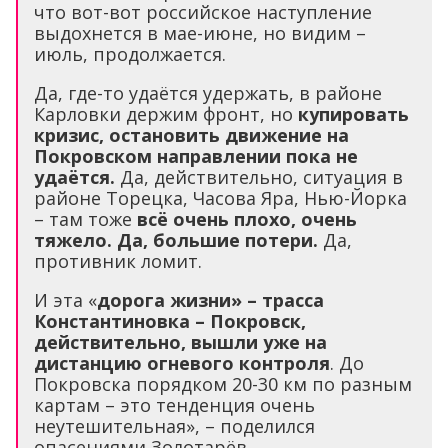
что вот-вот российское наступление
выдохнется в мае-июне, но видим –
июль, продолжается.
Да, где-то удаётся удержать, в районе
Карловки держим фронт, но
купировать
кризис, остановить движение на
Покровском направлении пока не
удаётся.
Да, действительно, ситуация в
районе Торецка, Часова Яра, Нью-Йорка
– там тоже
всё очень плохо, очень
тяжело. Да, большие потери.
Да,
противник ломит.
И эта «
дорога жизни» – трасса
Константиновка – Покровск,
действительно, вышли уже на
дистанцию огневого контроля
. До
Покровска порядком 20-30 км по разным
картам – это тенденция очень
неутешительная», – поделился
опасениями Золотарёв.