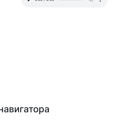
навигатора