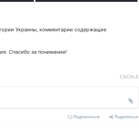
тории Украины, комментарии содержащие
ния.
Спасибо за понимание!
Подписаться
Поделиться