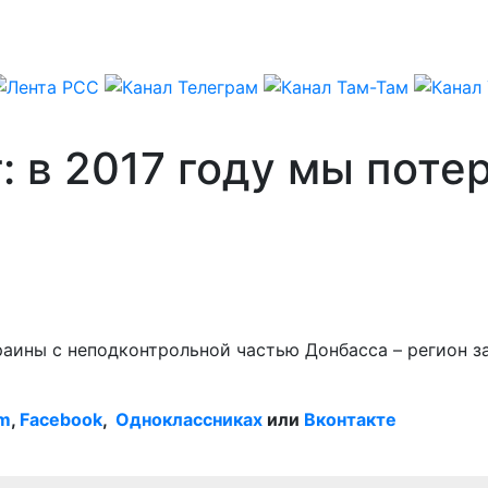
: в 2017 году мы поте
раины с неподконтрольной частью Донбасса – регион з
am
,
Facebook
,
Одноклассниках
или
Вконтакте