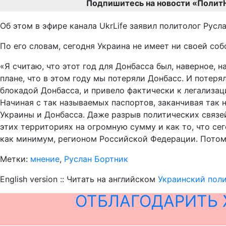
Подпишитесь на новости «Полит
Об этом в эфире канала UkrLife заявил политолог Рус
По его словам, сегодня Украина не имеет ни своей со
«Я считаю, что этот год для Донбасса был, наверное, н
плане, что в этом году мы потеряли Донбасс. И потеря
блокадой Донбасса, и привело фактически к легализац
Начиная с так называемых паспортов, заканчивая так
Украины и Донбасса. Даже разрыв политических связей
этих территориях на огромную сумму и как то, что се
как минимум, регионом Российской Федерации. Потому 
Метки:
мнение
,
Руслан Бортник
English version :: Читать на английском
Украинский поли
ОТБЛАГОДАРИТЬ 