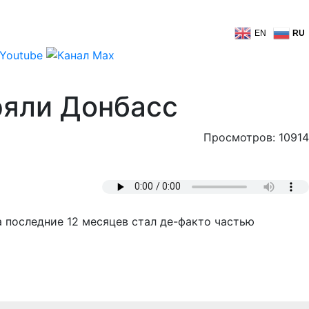
EN
RU
ряли Донбасс
Просмотров: 10914
а последние 12 месяцев стал де-факто частью