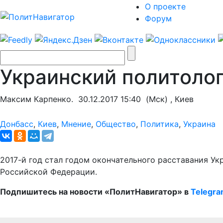
О проекте
Форум
Украинский политолог
Максим Карпенко.
30.12.2017 15:40
(Мск) , Киев
Донбасс
,
Киев
,
Мнение
,
Общество
,
Политика
,
Украина
2017-й год стал годом окончательного расставания Ук
Российской Федерации.
Подпишитесь на новости «ПолитНавигатор» в
Telegr