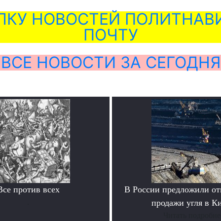
ЛКУ НОВОСТЕЙ ПОЛИТНАВИ
ПОЧТУ
ВСЕ НОВОСТИ ЗА СЕГОДНЯ
Все против всех
В России предложили отк
.
продажи угля в К
Читать подробне