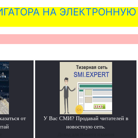
ГАТОРА НА ЭЛЕКТРОННУЮ
азаться от
У Вас СМИ? Продавай читателей в
итай
новостную сеть.
е
Доход для Вашего издания