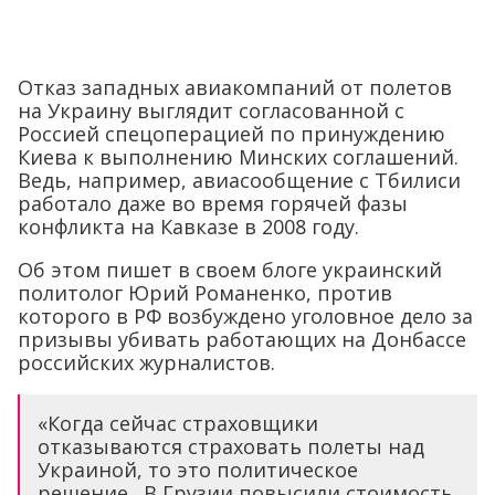
Отказ западных авиакомпаний от полетов
на Украину выглядит согласованной с
Россией спецоперацией по принуждению
Киева к выполнению Минских соглашений.
Ведь, например, авиасообщение с Тбилиси
работало даже во время горячей фазы
конфликта на Кавказе в 2008 году.
Об этом пишет в своем блоге украинский
политолог Юрий Романенко, против
которого в РФ возбуждено уголовное дело за
призывы убивать работающих на Донбассе
российских журналистов.
«Когда сейчас страховщики
отказываются страховать полеты над
Украиной, то это политическое
решение. В Грузии повысили стоимость