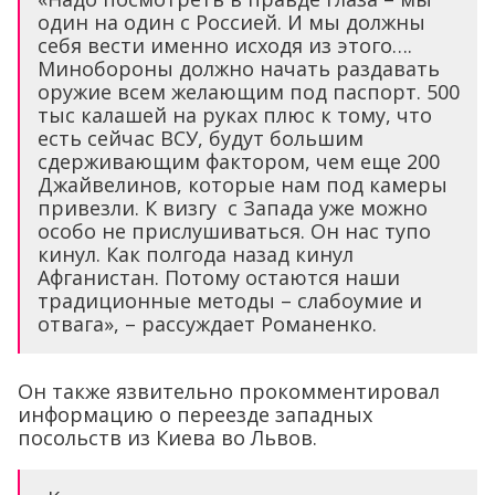
один на один с Россией. И мы должны
себя вести именно исходя из этого….
Минобороны должно начать раздавать
оружие всем желающим под паспорт. 500
тыс калашей на руках плюс к тому, что
есть сейчас ВСУ, будут большим
сдерживающим фактором, чем еще 200
Джайвелинов, которые нам под камеры
привезли. К визгу с Запада уже можно
особо не прислушиваться. Он нас тупо
кинул. Как полгода назад кинул
Афганистан. Потому остаются наши
традиционные методы – слабоумие и
отвага», – рассуждает Романенко.
Он также язвительно прокомментировал
информацию о переезде западных
посольств из Киева во Львов.