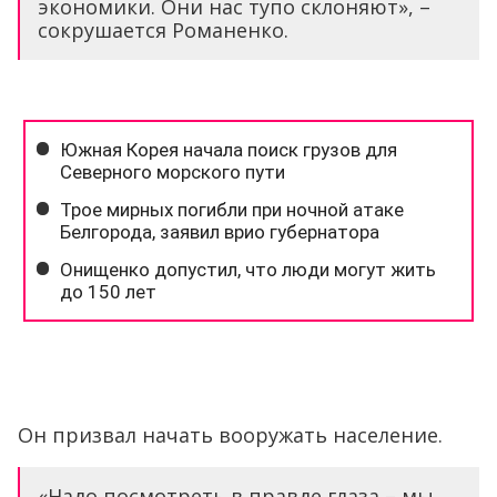
экономики. Они нас тупо склоняют», –
сокрушается Романенко.
Он призвал начать вооружать население.
«Надо посмотреть в правде глаза – мы