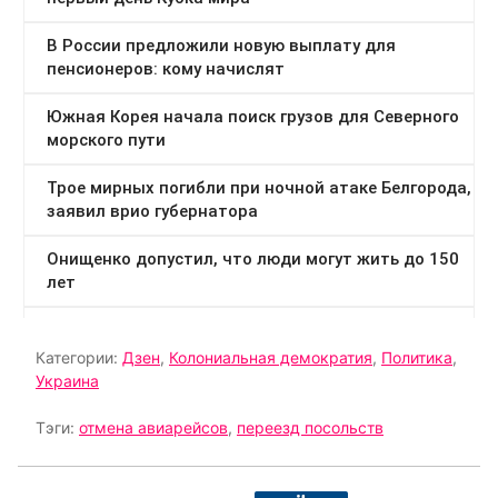
Категории:
Дзен
,
Колониальная демократия
,
Политика
,
Украина
Тэги:
отмена авиарейсов
,
переезд посольств