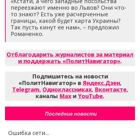
«Кстати, а чего западные посольства
переезжают именно во Львов? Они что-
то знают? Есть уже расчерченные
границы, какой будет карта Украины?
Так пусть кинут ее нам», – предложил
Романенко.
Отблагодарить журналистов за материал
и поддержать «ПолитНавигатор»
.
Подпишитесь на новости
«ПолитНавигатор» в
Яндекс.Дзен
,
Telegram
,
Одноклассниках
,
Вконтакте
,
каналы
Max
и
YouTube
.
Последние новости
Ошибка сети...