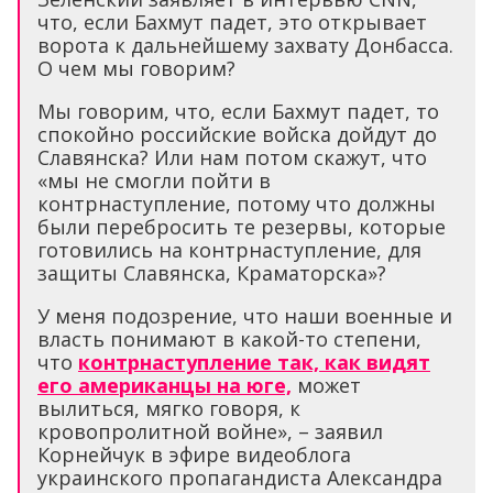
что, если Бахмут падет, это открывает
ворота к дальнейшему захвату Донбасса.
О чем мы говорим?
Мы говорим, что, если Бахмут падет, то
спокойно российские войска дойдут до
Славянска? Или нам потом скажут, что
«мы не смогли пойти в
контрнаступление, потому что должны
были перебросить те резервы, которые
готовились на контрнаступление, для
защиты Славянска, Краматорска»?
У меня подозрение, что наши военные и
власть понимают в какой-то степени,
что
контрнаступление так, как видят
его американцы на юге,
может
вылиться, мягко говоря, к
кровопролитной войне», – заявил
Корнейчук в эфире видеоблога
украинского пропагандиста Александра