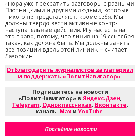
«Пора уже прекратить разговоры с разными
Плотницкими и другими людьми, которые
никого не представляют, кроме себя. Мы
должны твердо вести активные контр-
наступательные действия. И у нас есть на
это право, потому, что линия на 19 сентября
такая, как должна быть. Мы должны занять
все позиции вдоль этой линии», – считает
Лазоркин.
Отблагодарить журналистов за материал
и поддержать «ПолитНавигатор»
.
Подпишитесь на новости
«ПолитНавигатор» в
Яндекс.Дзен
,
Telegram
,
Одноклассниках
,
Вконтакте
,
каналы
Max
и
YouTube
.
Последние новости