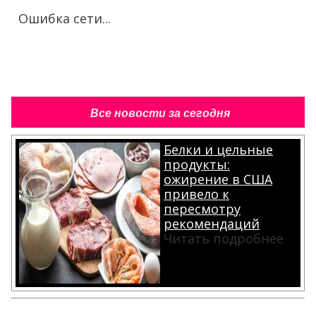
Ошибка сети...
Все новости за сегодня
Белки и цельные
продукты:
ожирение в США
привело к
пересмотру
рекомендаций
Читать подробнее