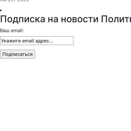
Подписка на новости Полит
Ваш email: