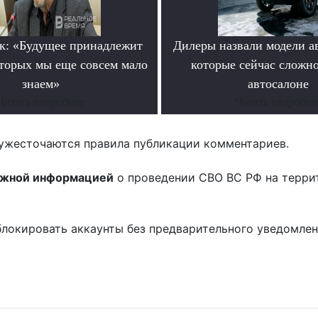
к: «Будущее принадлежит
Дилеры назвали модели а
оторых мы еще совсем мало
которые сейчас сложно
знаем»
автосалоне
Читать подробнее
Читать подробне
ужесточаются правила публикации комментариев.
ожной информацией
о проведении СВО ВС РФ на терри
блокировать аккаунты без предварительного уведомле
!