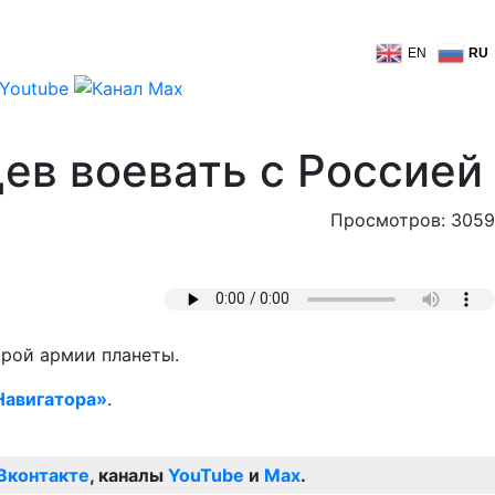
EN
RU
ев воевать с Россией
Просмотров: 3059
орой армии планеты.
авигатора»
.
Вконтакте
, каналы
YouTube
и
Max
.