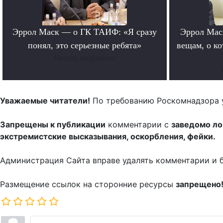
Эррол Маск — о ГК ТАИФ: «Я сразу
Эррол Мас
понял, это серьезные ребята»
вещам, о к
Читать подробнее
Уважаемые читатели!
По требованию Роскомнадзора 
Запрещены к публикации
комментарии с
заведомо л
экстремистские высказывания, оскорбления, фейки.
Администрация Сайта вправе удалять комментарии и 
Размещение ссылок на сторонние ресурсы
запрещено