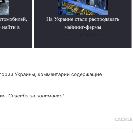
втомобилей,
На Украине стали распродавать
 найти в
майнинг-фермы
Читать подробнее
е
тории Украины, комментарии содержащие
ния.
Спасибо за понимание!