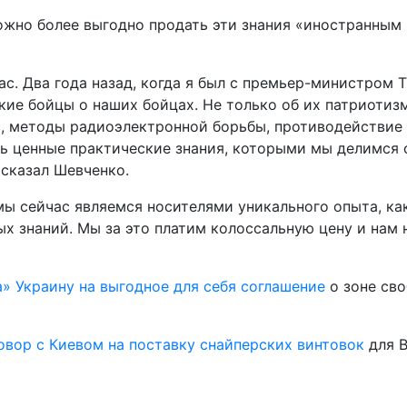
можно более выгодно продать эти знания «иностранным
нас. Два года назад, когда я был с премьер-министром 
кие бойцы о наших бойцах. Не только об их патриотизм
ов, методы радиоэлектронной борьбы, противодействи
ь ценные практические знания, которыми мы делимся с
 сказал Шевченко.
мы сейчас являемся носителями уникального опыта, ка
х знаний. Мы за это платим колоссальную цену и нам 
а» Украину на выгодное для себя соглашение
о зоне сво
овор с Киевом на поставку снайперских винтовок
для В