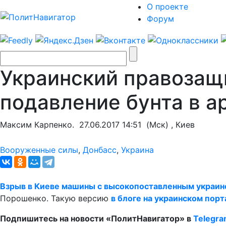
О проекте
Форум
Украинский правозащи
подавление бунта в 
Максим Карпенко.
27.06.2017 14:51
(Мск) , Киев
Вооруженные силы
,
Донбасс
,
Украина
Взрыв в Киеве машины с высокопоставленным украин
Порошенко. Такую версию
в блоге на украинском пор
Подпишитесь на новости «ПолитНавигатор» в
Telegr