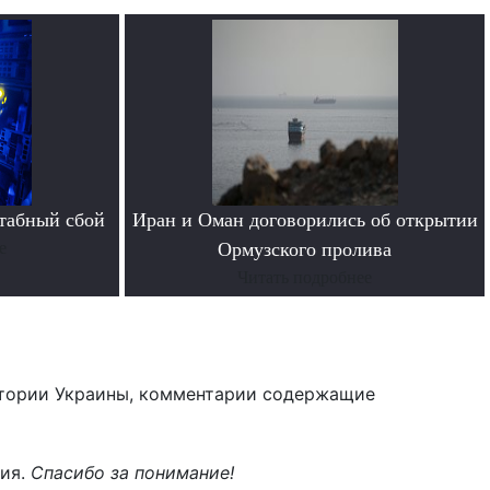
табный сбой
Иран и Оман договорились об открытии
е
Ормузского пролива
Читать подробнее
тории Украины, комментарии содержащие
ния.
Спасибо за понимание!