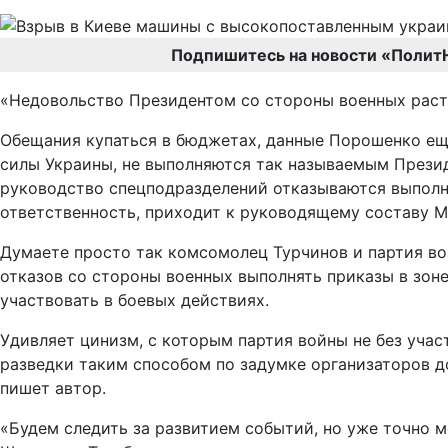
Подпишитесь на новости «Полит
«Недовольство Президентом со стороны военных растет
Обещания купаться в бюджетах, данные Порошенко еще
силы Украины, не выполняются так называемым Презид
руководство спецподразделений отказываются выполня
ответственность, приходит к руководящему составу 
Думаете просто так комсомолец Турчинов и партия во
отказов со стороны военных выполнять приказы в зон
участвовать в боевых действиях.
Удивляет цинизм, с которым партия войны не без уча
разведки таким способом по задумке организаторов д
пишет автор.
«Будем следить за развитием событий, но уже точно 