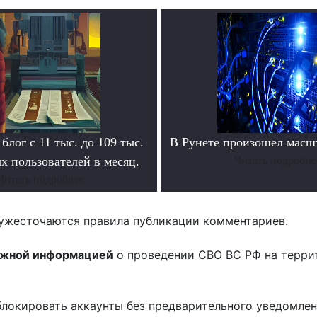
блог с 11 тыс. до 109 тыс.
В Рунете произошел масш
х пользователей в месяц.
Читать подробне
Читать подробнее
ужесточаются правила публикации комментариев.
ожной информацией
о проведении СВО ВС РФ на терри
блокировать аккаунты без предварительного уведомле