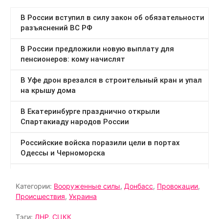
Категории:
Вооруженные силы
,
Донбасс
,
Провокации
,
Происшествия
,
Украина
Тэги:
ЛНР
,
СЦКК