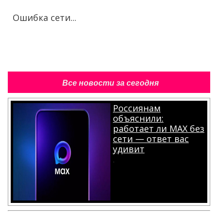
Ошибка сети...
Все новости за сегодня
Россиянам
объяснили:
работает ли MAX без
сети — ответ вас
удивит
.