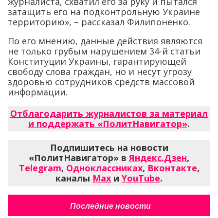
журналиста, схватил его за руку и пытался
затащить его на подконтрольную Украине
территорию», – рассказал Филипоненко.
По его мнению, данные действия являются
не только грубым нарушением 34-й статьи
Конституции Украины, гарантирующей
свободу слова граждан, но и несут угрозу
здоровью сотрудников средств массовой
информации.
Отблагодарить журналистов за материал
и поддержать «ПолитНавигатор»
.
Подпишитесь на новости
«ПолитНавигатор» в
Яндекс.Дзен
,
Telegram
,
Одноклассниках
,
Вконтакте
,
каналы
Max
и
YouTube
.
Последние новости