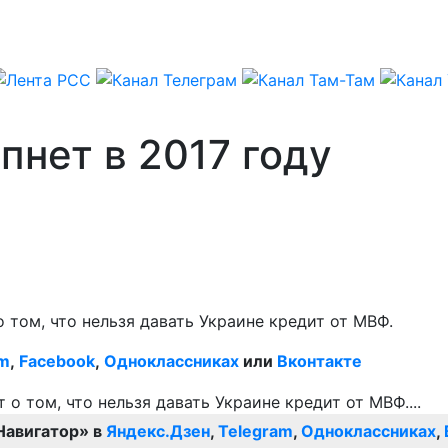
пнет в 2017 году
том, что нельзя давать Украине кредит от МВФ.
am
,
Facebook
,
Одноклассниках
или
Вконтакте
Навигатор» в
Яндекс.Дзен
,
Telegram
,
Одноклассниках
,