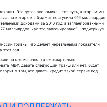
исходит. Эта дутая экономика – тот путь, которым мы
согласно которым в бюджет поступило 616 миллиардов
 реальными доходами за 2016 год и запланированными
77 миллиардов, как это запланировано”, – подчеркнул
эмиссии гривны, что делает нереальными показатели
 этот год.
 если не ежемесячно, то ежеквартально
овать МВФ, давать следующий транш или нет, будет
оворит о том, что давать кредит такой стране под
АЛ И ПОДДЕРЖАТЬ