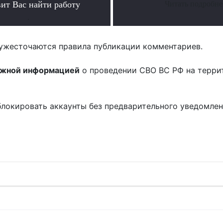
вит Вас найти работу
Читать подробне
.
ужесточаются правила публикации комментариев.
ожной информацией
о проведении СВО ВС РФ на терри
блокировать аккаунты без предварительного уведомле
!