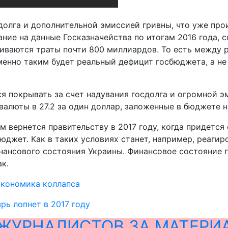
долга и дополнительной эмиссией гривны, что уже про
ние на данные Госказначейства по итогам 2016 года, 
триваются траты почти 800 миллиардов. То есть между
менно таким будет реальный дефицит госбюджета, а не 
ся покрывать за счет надувания госдолга и огромной 
алюты в 27.2 за один доллар, заложенные в бюджете на
 вернется правительству в 2017 году, когда придется
юджет. Как в таких условиях станет, например, реагир
инансового состояния Украины. Финансовое состояние г
к.
кономика коллапса
рь лопнет в 2017 году
ЖУРНАЛИСТОВ ЗА МАТЕРИ