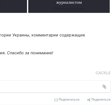
е
журналистом
Читать подробнее
тории Украины, комментарии содержащие
ния.
Спасибо за понимание!
Подписаться
Поделиться