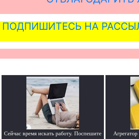
ПОДПИШИТЕСЬ НА РАССЫ
Сейчас время искать работу. Поспешите
Агрегатор