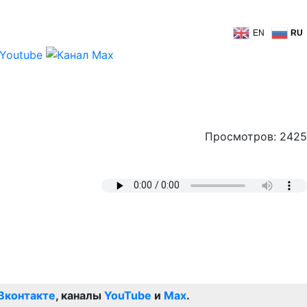
EN
RU
Просмотров: 2425
Вконтакте
, каналы
YouTube
и
Max
.