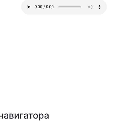
навигатора