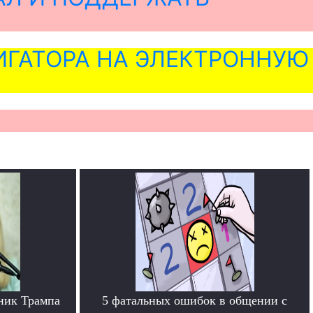
ГАТОРА НА ЭЛЕКТРОННУЮ
ник Трампа
5 фатальных ошибок в общении с