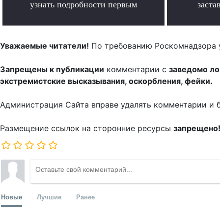
узнать подробности первым
заста
.
Уважаемые читатели!
По требованию Роскомнадзора 
Запрещены к публикации
комментарии с
заведомо л
экстремистские высказывания, оскорбления, фейки.
Администрация Сайта вправе удалять комментарии и 
Размещение ссылок на сторонние ресурсы
запрещено
Новые
Лучшие
Ранее