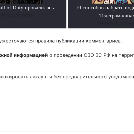
ll of Duty провалилась
10 способов набрать под
Читать поробнее
Телеграм-кана
Читать подробне
ужесточаются правила публикации комментариев.
ожной информацией
о проведении СВО ВС РФ на терри
блокировать аккаунты без предварительного уведомле
!