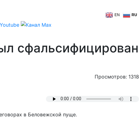
EN
RU
был сфальсифицирован
Просмотров: 1318
еговорах в Беловежской пуще.