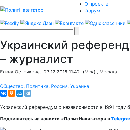
О проекте
Форум
Украинский референд
– журналист
Елена Острякова.
23.12.2016 11:42
(Мск) , Москва
Общество
,
Политика
,
Россия
,
Украина
Украинский референдум о независимости в 1991 году 
Подпишитесь на новости «ПолитНавигатор» в
Telegr