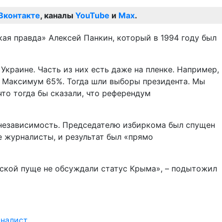
Вконтакте
, каналы
YouTube
и
Max
.
ая правда» Алексей Панкин, который в 1994 году был
краине. Часть из них есть даже на пленке. Например,
%. Максимум 65%. Тогда шли выборы президента. Мы
то тогда бы сказали, что референдум
 независимость. Председателю избиркома был спущен
е журналисты, и результат был «прямо
ской пуще не обсуждали статус Крыма», – подытожил
рналист