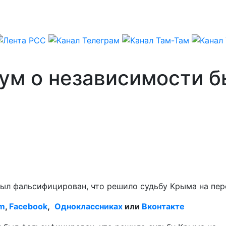
ум о независимости 
был фальсифицирован, что решило судьбу Крыма на пер
am
,
Facebook
,
Одноклассниках
или
Вконтакте