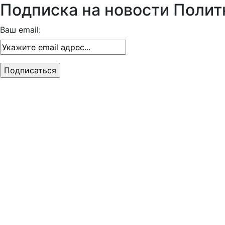
Подписка на новости Полит
Ваш email: