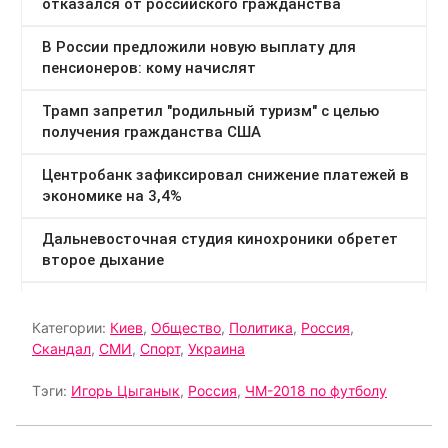
Категории:
Киев
,
Общество
,
Политика
,
Россия
,
Скандал
,
СМИ
,
Спорт
,
Украина
Тэги:
Игорь Цыганык
,
Россия
,
ЧМ-2018 по футболу