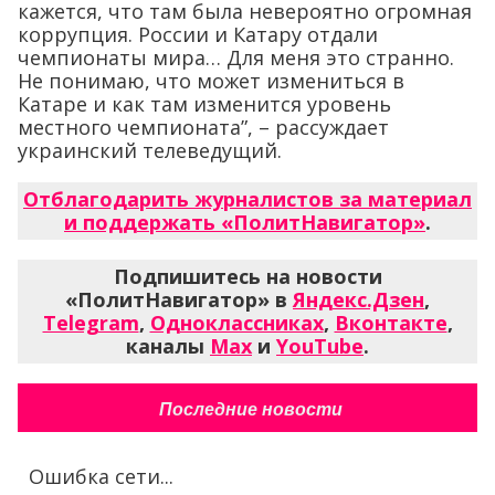
кажется, что там была невероятно огромная
коррупция. России и Катару отдали
чемпионаты мира… Для меня это странно.
Не понимаю, что может измениться в
Катаре и как там изменится уровень
местного чемпионата”, – рассуждает
украинский телеведущий.
Отблагодарить журналистов за материал
и поддержать «ПолитНавигатор»
.
Подпишитесь на новости
«ПолитНавигатор» в
Яндекс.Дзен
,
Telegram
,
Одноклассниках
,
Вконтакте
,
каналы
Max
и
YouTube
.
Последние новости
Ошибка сети...