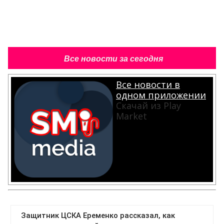
Все новости за сегодня
Все новости в
одном приложении
Скачай из Play
Market