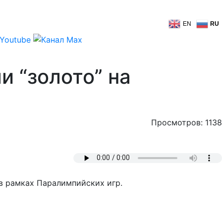
EN
RU
и “золото” на
Просмотров: 1138
в рамках Паралимпийских игр.