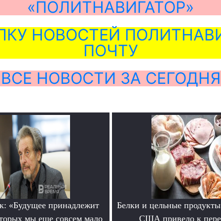
«ПОЛИТНАВИГАТОР»
ЛКУ НОВОСТЕЙ ПОЛИТНАВИ
ПОЧТУ
ВСЕ НОВОСТИ ЗА СЕГОДНЯ
к: «Будущее принадлежит
Белки и цельные продукты
оторых мы еще совсем мало
США привело к пере