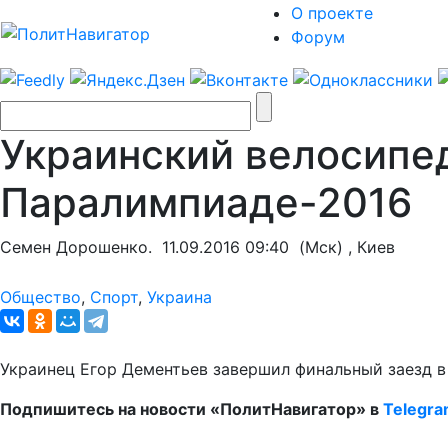
О проекте
Форум
Украинский велосипед
Паралимпиаде-2016
Семен Дорошенко.
11.09.2016 09:40
(Мск) , Киев
Общество
,
Спорт
,
Украина
Украинец Егор Дементьев завершил финальный заезд в
Подпишитесь на новости «ПолитНавигатор» в
Telegr