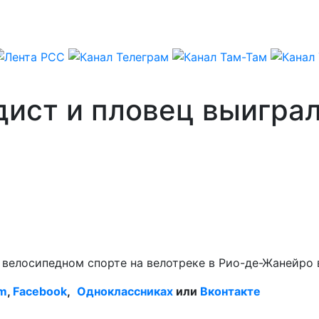
ист и пловец выиграл
 велосипедном спорте на велотреке в Рио-де-Жанейро 
am
,
Facebook
,
Одноклассниках
или
Вконтакте