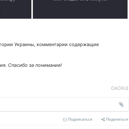
.
е
тории Украины, комментарии содержащие
ния.
Спасибо за понимание!
Подписаться
Поделиться