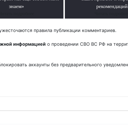
знаем»
рекомендаций
Читать подробнее
Читать подробне
ужесточаются правила публикации комментариев.
ожной информацией
о проведении СВО ВС РФ на терри
блокировать аккаунты без предварительного уведомле
!