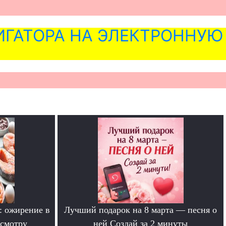
ГАТОРА НА ЭЛЕКТРОННУЮ
: ожирение в
Лучший подарок на 8 марта — песня о
смотру
ней Создай за 2 минуты