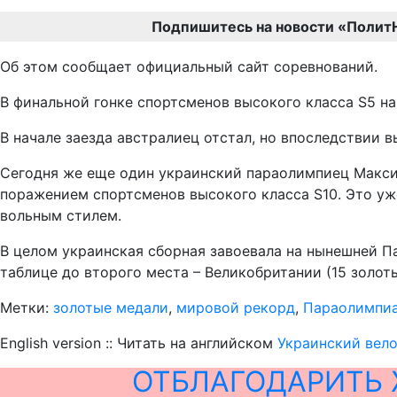
Подпишитесь на новости «Полит
Об этом сообщает официальный сайт соревнований.
В финальной гонке спортсменов высокого класса S5 н
В начале заезда австралиец отстал, но впоследствии в
Сегодня же еще один украинский параолимпиец Максим
поражением спортсменов высокого класса S10. Это уж
вольным стилем.
В целом украинская сборная завоевала на нынешней Па
таблице до второго места – Великобритании (15 золоты
Метки:
золотые медали
,
мировой рекорд
,
Параолимпиа
English version :: Читать на английском
Украинский вело
ОТБЛАГОДАРИТЬ 