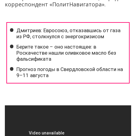
корреспондент «ПолитНавигатора».