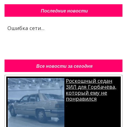
Последние новости
Ошибка сети...
Все новости за сегодня
Роскошный седан
ЗИЛ для Горбачёва,
который ему не
понравился
.