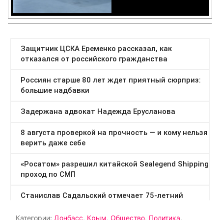
Категории:
Донбасс
,
Крым
,
Общество
,
Политика
,