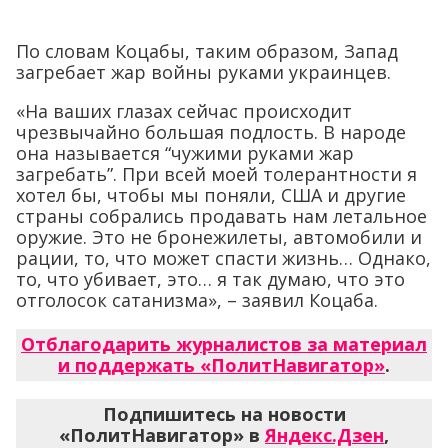
По словам Коцабы, таким образом, Запад
загребает жар войны руками украинцев.
«На ваших глазах сейчас происходит
чрезвычайно большая подлость. В народе
она называется “чужими руками жар
загребать”. При всей моей толерантности я
хотел бы, чтобы мы поняли, США и другие
страны собрались продавать нам летальное
оружие. Это не бронежилеты, автомобили и
рации, то, что может спасти жизнь… Однако,
то, что убивает, это… я так думаю, что это
отголосок сатанизма», – заявил Коцаба.
Отблагодарить журналистов за материал
и поддержать «ПолитНавигатор»
.
Подпишитесь на новости
«ПолитНавигатор» в
Яндекс.Дзен
,