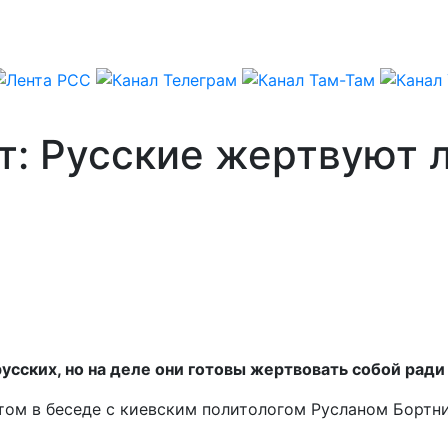
т: Русские жертвуют 
усских, но на деле они готовы жертвовать собой рад
этом в беседе с киевским политологом Русланом Борт