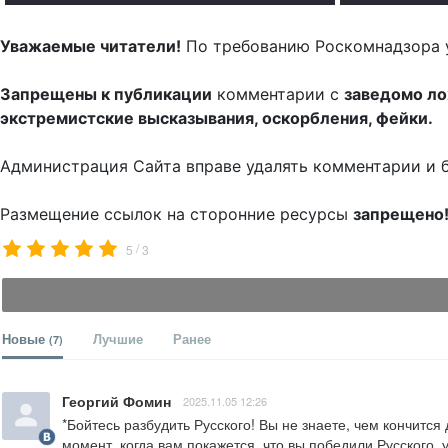
Уважаемые читатели!
По требованию Роскомнадзора 
Запрещены к публикации
комментарии с
заведомо л
экстремистские высказывания, оскорбления, фейки.
Администрация Сайта вправе удалять комментарии и 
Размещение ссылок на сторонние ресурсы
запрещено
/
5
3
Новые
Лучшие
Ранее
(7)
Георгий Фомин
2025.11.05 12:26
*Бойтесь разбудить Русского! Вы не знаете, чем кончится 
момент, когда вам покажется, что вы победили Русского,