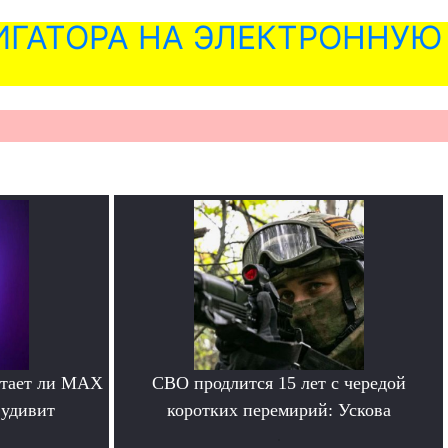
ГАТОРА НА ЭЛЕКТРОННУЮ
отает ли MAX
СВО продлится 15 лет с чередой
 удивит
коротких перемирий: Ускова
.