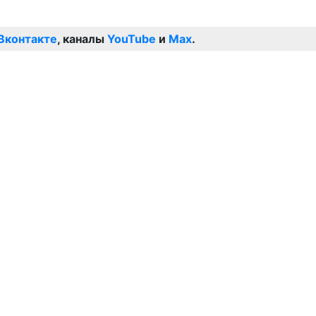
Вконтакте
, каналы
YouTube
и
Max
.