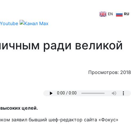
EN
RU
личным ради великой
Просмотров: 2018
и высоких целей.
ником заявил бывший шеф-редактор сайта «Фокус»