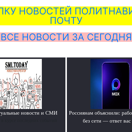
ЛКУ НОВОСТЕЙ ПОЛИТНАВИ
ПОЧТУ
ВСЕ НОВОСТИ ЗА СЕГОДНЯ
туальные новости и СМИ
Россиянам объяснили: раб
ь в курсе последних событий
без сети — ответ вас
.