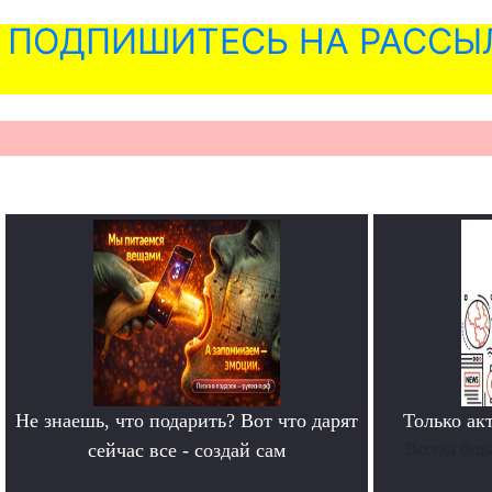
ПОДПИШИТЕСЬ НА РАССЫ
Не знаешь, что подарить? Вот что дарят
Только ак
сейчас все - создай сам
Всегда буд
.