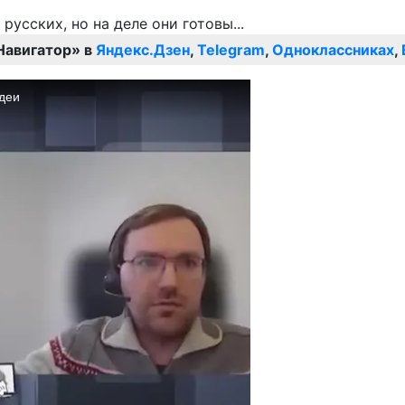
Навигатор» в
Яндекс.Дзен
,
Telegram
,
Одноклассниках
,