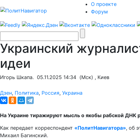
О проекте
Форум
Украинский журналис
идеи
Игорь Шкапа.
05.11.2025 14:34
(Мск) , Киев
Дзен
,
Политика
,
Россия
,
Украина
На Украине тиражируют мысль о якобы рабской ДНК р
Как передает корреспондент
«ПолитНавигатора»
, об 
Михаил Багинский.