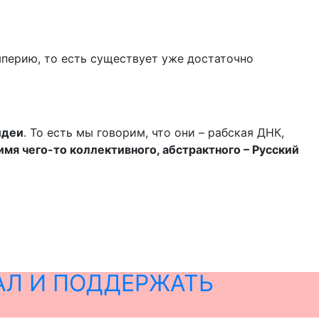
мперию, то есть существует уже достаточно
идеи
. То есть мы говорим, что они – рабская ДНК,
имя чего-то коллективного, абстрактного – Русский
АЛ И ПОДДЕРЖАТЬ