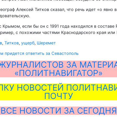
еограф Алексей Титков сказал, что речь идет «о явно 
едовательскую.
с Крымом, если бы он с 1991 года находился в составе
ример, с похожими частями Краснодарского края или 
в
,
Титков
,
ущерб
,
Шеремет
м придется ответить за Севастополь
ЖУРНАЛИСТОВ ЗА МАТЕРИ
«ПОЛИТНАВИГАТОР»
ЛКУ НОВОСТЕЙ ПОЛИТНАВИ
ПОЧТУ
ВСЕ НОВОСТИ ЗА СЕГОДНЯ