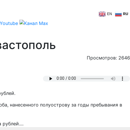
EN
RU
вастополь
Просмотров: 2646
рублей.
рба, нанесенного полуострову за годы пребывания в