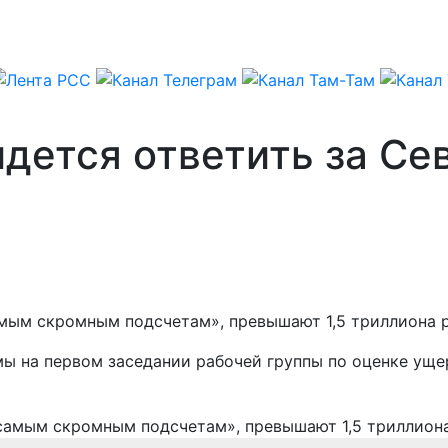
дется ответить за Се
самым скромным подсчетам», превышают 1,5 триллиона 
мы на первом заседании рабочей группы по оценке уще