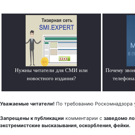
Нужны читатели для СМИ или
Почему звон
новостного издания?
телефона.
.
Уважаемые читатели!
По требованию Роскомнадзора 
Запрещены к публикации
комментарии с
заведомо л
экстремистские высказывания, оскорбления, фейки.