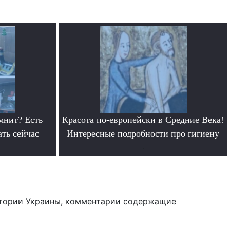
мнит? Есть
Красота по-европейски в Средние Века!
ать сейчас
Интересные подробности про гигиену
.
тории Украины, комментарии содержащие