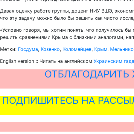
Давая оценку работе группы, доцент НИУ ВШЭ, экономг
что эту задачу можно было бы решить как чисто иссл
«Условно говоря, мы хотим понять, что получилось бы 
решить сравнениями Крыма с близкими аналогами, нап
Метки:
Госдума
,
Козенко
,
Коломейцев
,
Крым
,
Мельнико
English version :: Читать на английском
Украинским гада
ОТБЛАГОДАРИТЬ 
ПОДПИШИТЕСЬ НА РАССЫ