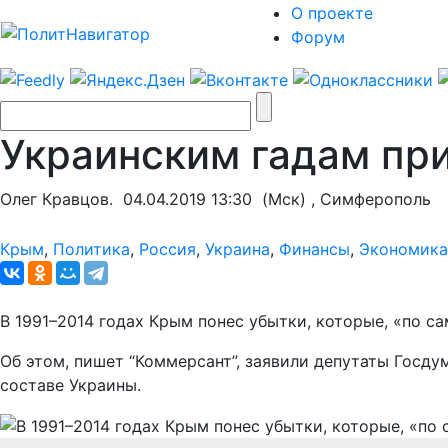
О проекте
Форум
Украинским гадам при
Олег Кравцов.
04.04.2019 13:30
(Мск) , Симферополь
Крым
,
Политика
,
Россия
,
Украина
,
Финансы
,
Экономика
В 1991–2014 годах Крым понес убытки, которые, «по 
Об этом, пишет “Коммерсант”, заявили депутаты Госду
составе Украины.