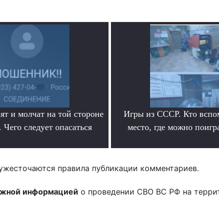
ят и молчат на той стороне
Игры из СССР. Кто вспо
 Чего следует опасаться
место, где можно поигр
.
.
ужесточаются правила публикации комментариев.
ожной информацией
о проведении СВО ВС РФ на терри