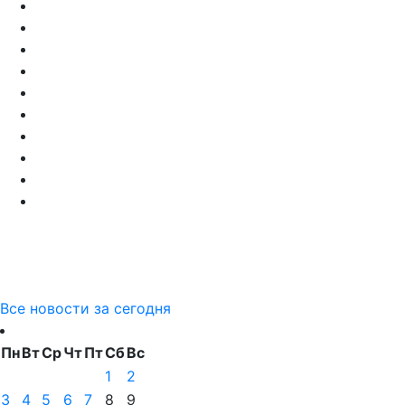
Все новости за сегодня
Пн
Вт
Ср
Чт
Пт
Сб
Вс
1
2
3
4
5
6
7
8
9