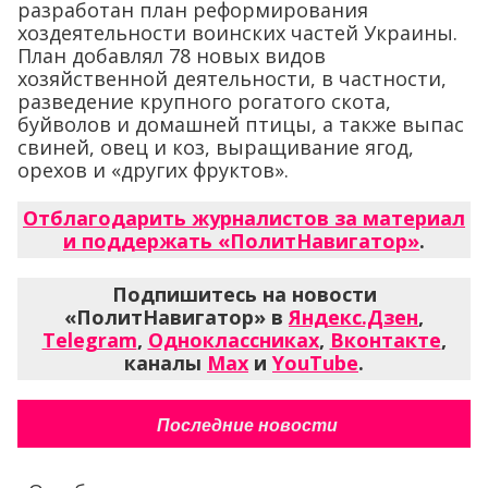
разработан план реформирования
хоздеятельности воинских частей Украины.
План добавлял 78 новых видов
хозяйственной деятельности, в частности,
разведение крупного рогатого скота,
буйволов и домашней птицы, а также выпас
свиней, овец и коз, выращивание ягод,
орехов и «других фруктов».
Отблагодарить журналистов за материал
и поддержать «ПолитНавигатор»
.
Подпишитесь на новости
«ПолитНавигатор» в
Яндекс.Дзен
,
Telegram
,
Одноклассниках
,
Вконтакте
,
каналы
Max
и
YouTube
.
Последние новости