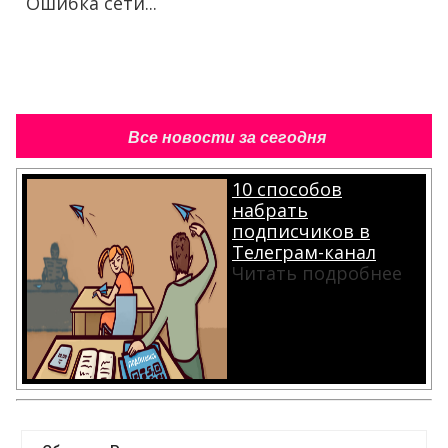
Ошибка сети...
Все новости за сегодня
10 способов
набрать
подписчиков в
Телеграм-канал
Читать подробнее