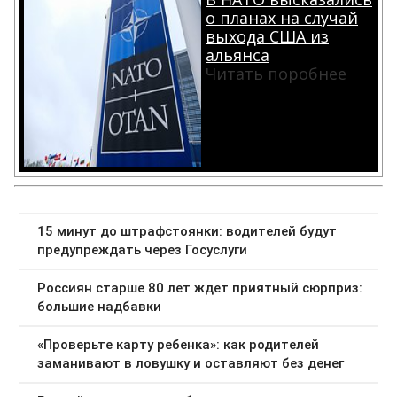
о планах на случай
выхода США из
альянса
Читать поробнее