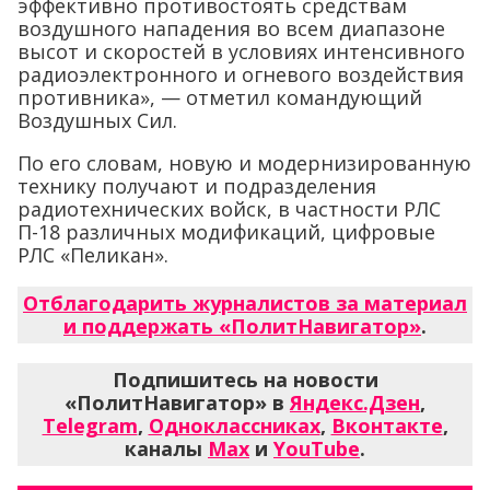
эффективно противостоять средствам
воздушного нападения во всем диапазоне
высот и скоростей в условиях интенсивного
радиоэлектронного и огневого воздействия
противника», — отметил командующий
Воздушных Сил.
По его словам, новую и модернизированную
технику получают и подразделения
радиотехнических войск, в частности РЛС
П-18 различных модификаций, цифровые
РЛС «Пеликан».
Отблагодарить журналистов за материал
и поддержать «ПолитНавигатор»
.
Подпишитесь на новости
«ПолитНавигатор» в
Яндекс.Дзен
,
Telegram
,
Одноклассниках
,
Вконтакте
,
каналы
Max
и
YouTube
.