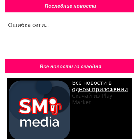
Последние новости
Ошибка сети...
Все новости за сегодня
Все новости в
одном приложении
Скачай из Play
Market