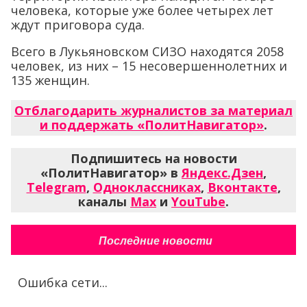
человека, которые уже более четырех лет
ждут приговора суда.
Всего в Лукьяновском СИЗО находятся 2058
человек, из них – 15 несовершеннолетних и
135 женщин.
Отблагодарить журналистов за материал
и поддержать «ПолитНавигатор»
.
Подпишитесь на новости
«ПолитНавигатор» в
Яндекс.Дзен
,
Telegram
,
Одноклассниках
,
Вконтакте
,
каналы
Max
и
YouTube
.
Последние новости
Ошибка сети...