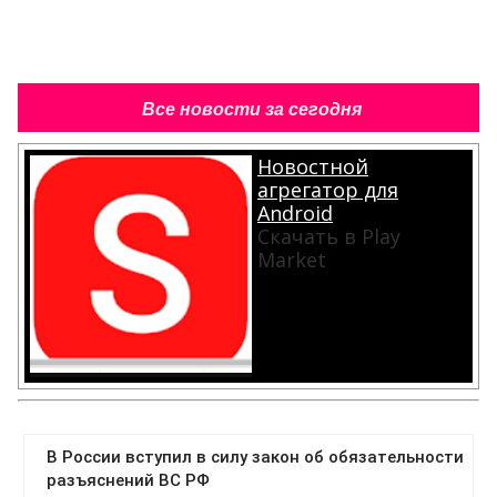
Все новости за сегодня
Новостной
агрегатор для
Android
Скачать в Play
Market