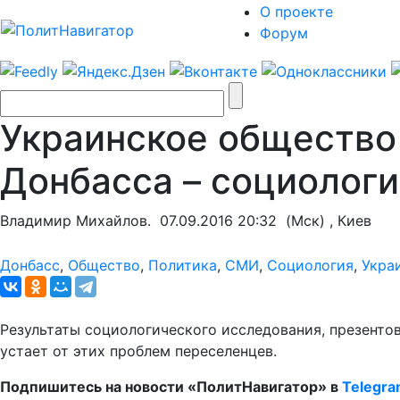
О проекте
Форум
Украинское общество
Донбасса – социологи
Владимир Михайлов.
07.09.2016 20:32
(Мск) , Киев
Донбасс
,
Общество
,
Политика
,
СМИ
,
Социология
,
Укра
Результаты социологического исследования, презенто
устает от этих проблем переселенцев.
Подпишитесь на новости «ПолитНавигатор» в
Telegr