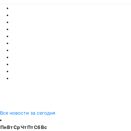
Все новости за сегодня
Пн
Вт
Ср
Чт
Пт
Сб
Вс