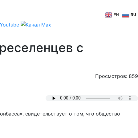
EN
RU
ереселенцев с
Просмотров: 859
нбасса», свидетельствует о том, что общество