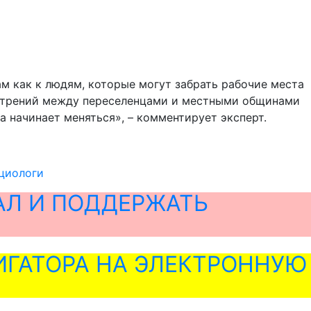
м как к людям, которые могут забрать рабочие места
ия трений между переселенцами и местными общинами
начинает меняться», – комментирует эксперт.
оциологи
АЛ И ПОДДЕРЖАТЬ
ГАТОРА НА ЭЛЕКТРОННУЮ