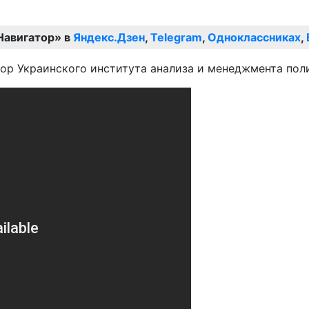
Навигатор» в
Яндекс.Дзен
,
Telegram
,
Одноклассниках
,
ор Украинского института анализа и менеджмента пол