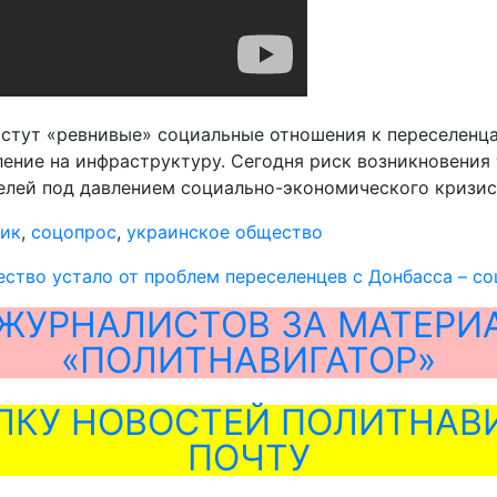
стут «ревнивые» социальные отношения к переселенца
вление на инфраструктуру. Сегодня риск возникновен
ей под давлением социально-экономического кризиса 
ник
,
соцопрос
,
украинское общество
ство устало от проблем переселенцев с Донбасса – с
ЖУРНАЛИСТОВ ЗА МАТЕРИ
«ПОЛИТНАВИГАТОР»
ЛКУ НОВОСТЕЙ ПОЛИТНАВИ
ПОЧТУ