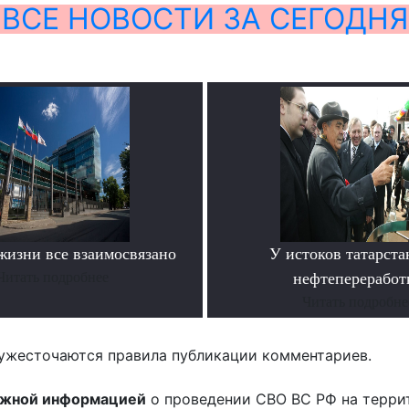
ВСЕ НОВОСТИ ЗА СЕГОДНЯ
жизни все взаимосвязано
У истоков татарста
Читать подробнее
нефтепереработ
Читать подробне
ужесточаются правила публикации комментариев.
ожной информацией
о проведении СВО ВС РФ на терри