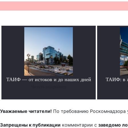
ТАИФ — от истоков и до наших дней
ТАИФ: в 
Читать подробнее
Уважаемые читатели!
По требованию Роскомнадзора 
Запрещены к публикации
комментарии с
заведомо л