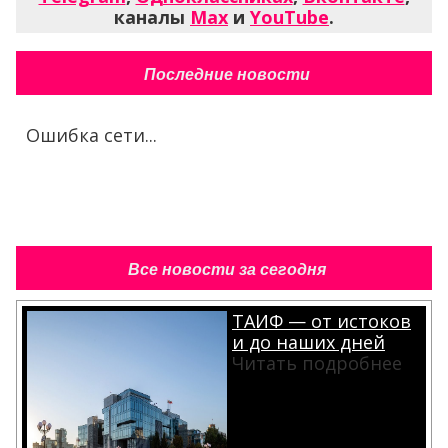
каналы
Max
и
YouTube
.
Последние новости
Ошибка сети...
Все новости за сегодня
ТАИФ — от истоков
и до наших дней
Читать подробнее