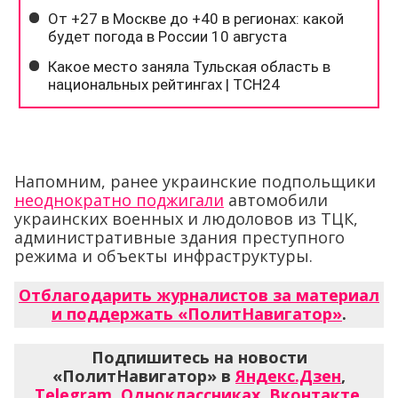
Напомним, ранее украинские подпольщики
неоднократно поджигали
автомобили
украинских военных и людоловов из ТЦК,
административные здания преступного
режима и объекты инфраструктуры.
Отблагодарить журналистов за материал
и поддержать «ПолитНавигатор»
.
Подпишитесь на новости
«ПолитНавигатор» в
Яндекс.Дзен
,
Telegram
,
Одноклассниках
,
Вконтакте
,