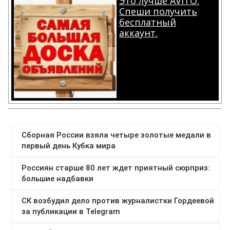
Это лучше AVITO.
Спеши получить
бесплатный
аккаунт.
.