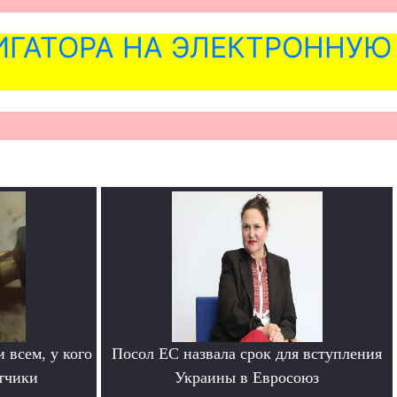
ГАТОРА НА ЭЛЕКТРОННУЮ
 всем, у кого
Посол ЕС назвала срок для вступления
етчики
Украины в Евросоюз