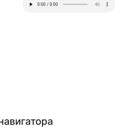
навигатора