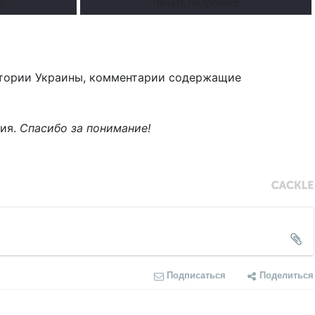
е
Читать подробнее
тории Украины, комментарии содержащие
ния.
Спасибо за понимание!
Подписаться
Поделиться