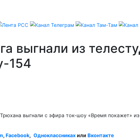
га выгнали из телесту
у-154
Трюхана выгнали с эфира ток-шоу «Время покажет» из-
am
,
Facebook
,
Одноклассниках
или
Вконтакте