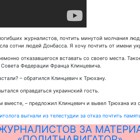
 погибших журналистов, почтить минутой молчания люд
сла сотни людей Донбасса. Я хочу почтить от имени ук
ремонно отказавшегося вставать со своего места. Так
и Совета Федерации Франца Клинцевича.
встали? – обратился Клинцевич к Трюхану.
– пытался оправдаться украинский гость.
м вместе, – предложил Клинцевич и вывел Трюхана из 
итолога выгнали из телестудии за отказ почтить памят
ЖУРНАЛИСТОВ ЗА МАТЕРИ
«ПОЛИТНАВИГАТОР»