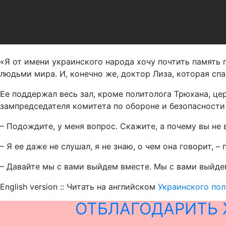
«Я от имени украинского народа хочу почтить память
людьми мира. И, конечно же, доктор Лиза, которая спа
Ее поддержал весь зал, кроме политолога Трюхана, це
зампредседателя комитета по обороне и безопасност
– Подождите, у меня вопрос. Скажите, а почему вы не 
– Я ее даже не слушал, я не знаю, о чем она говорит, 
– Давайте мы с вами выйдем вместе. Мы с вами выйде
English version :: Читать на английском
Украинского пол
ОТБЛАГОДАРИТЬ 