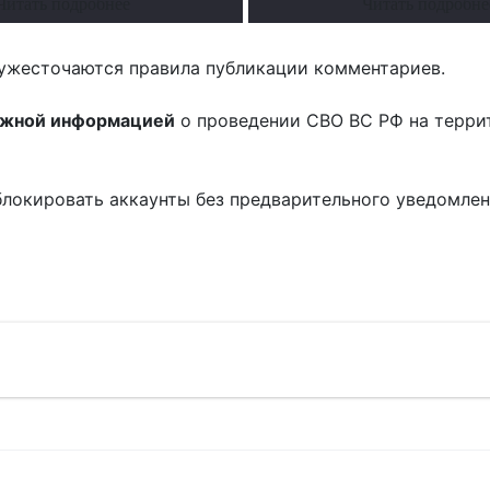
Читать подробнее
Читать подробне
ужесточаются правила публикации комментариев.
ожной информацией
о проведении СВО ВС РФ на терри
блокировать аккаунты без предварительного уведомле
!