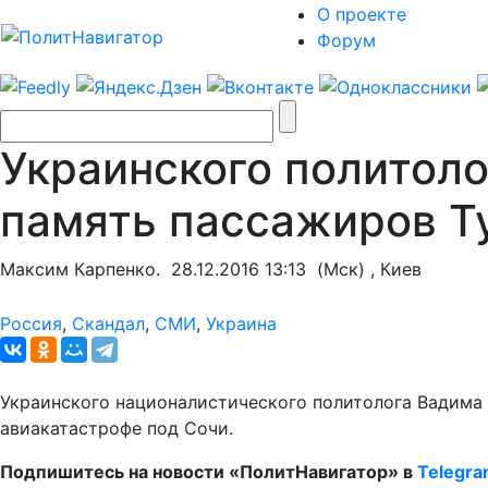
О проекте
Форум
Украинского политоло
память пассажиров Т
Максим Карпенко.
28.12.2016 13:13
(Мск) , Киев
Россия
,
Скандал
,
СМИ
,
Украина
Украинского националистического политолога Вадима 
авиакатастрофе под Сочи.
Подпишитесь на новости «ПолитНавигатор» в
Telegr