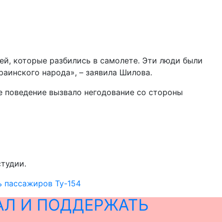
ей, которые разбились в самолете. Эти люди были
раинского народа», – заявила Шилова.
ое поведение вызвало негодование со стороны
студии.
ь пассажиров Ту-154
АЛ И ПОДДЕРЖАТЬ