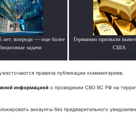
лет: впереди — еще более
Германию призвали вывезт
бициозные задачи
США
Читать подробнее
Читать подробне
ужесточаются правила публикации комментариев.
ожной информацией
о проведении СВО ВС РФ на терри
блокировать аккаунты без предварительного уведомле
!