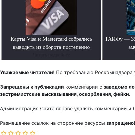
Карты Visa и Mastercard собрались
ТАИФу — 35 
выводить из оборота постепенно
ам
Читать подробнее
Уважаемые читатели!
По требованию Роскомнадзора 
Запрещены к публикации
комментарии с
заведомо л
экстремистские высказывания, оскорбления, фейки.
Администрация Сайта вправе удалять комментарии и 
Размещение ссылок на сторонние ресурсы
запрещено