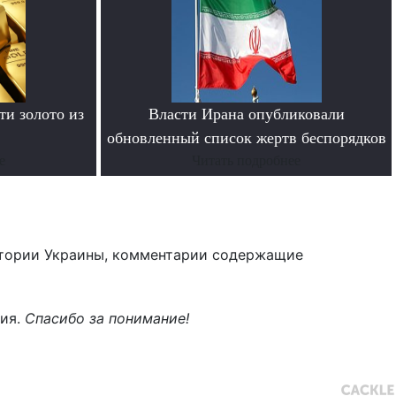
и золото из
Власти Ирана опубликовали
обновленный список жертв беспорядков
е
Читать подробнее
тории Украины, комментарии содержащие
ния.
Спасибо за понимание!