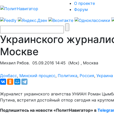
О проекте
Форум
Украинского журналис
Москве
Михаил Рябов.
05.09.2016 14:45
(Мск) , Москва
Донбасс
,
Минский процесс
,
Политика
,
Россия
,
Украина
Журналист украинского агентства УНИАН Роман Цымба
Путина, встретил достойный отпор сегодня на круглом
Подпишитесь на новости «ПолитНавигатор» в
Telegr