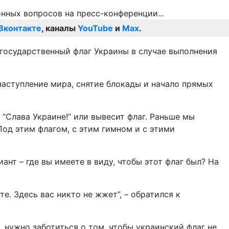
Вконтакте
, каналы
YouTube
и
Max
.
 государственный флаг Украины в случае выполнения
наступление мира, снятие блокады и начало прямых
 “Слава Украине!” или вывесит флаг. Раньше мы
од этим флагом, с этим гимном и с этими
ант – где вы имеете в виду, чтобы этот флаг был? На
е. Здесь вас никто не жжет”, – обратился к
, нужно заботиться о том, чтобы украинский флаг не