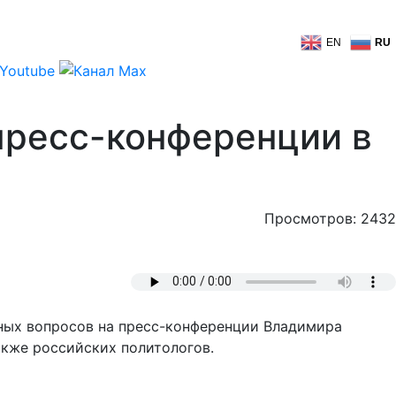
EN
RU
пресс-конференции в
Просмотров: 2432
ных вопросов на пресс-конференции Владимира
акже российских политологов.