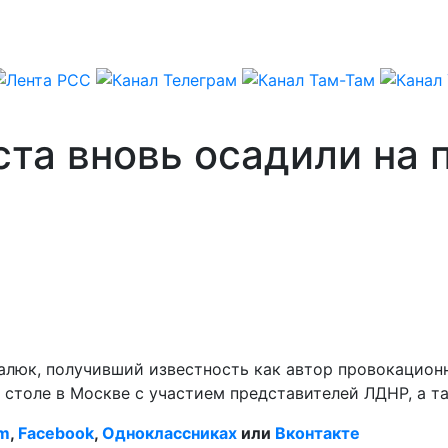
та вновь осадили на 
люк, получивший известность как автор провокацион
 столе в Москве с участием представителей ЛДНР, а т
am
,
Facebook
,
Одноклассниках
или
Вконтакте