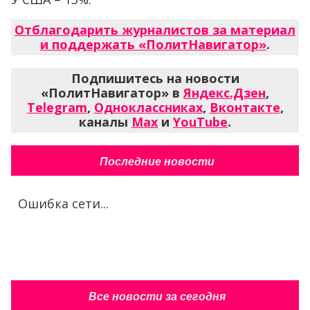
Отблагодарить журналистов за материал
и поддержать «ПолитНавигатор»
.
Подпишитесь на новости
«ПолитНавигатор» в
Яндекс.Дзен
,
Telegram
,
Одноклассниках
,
Вконтакте
,
каналы
Max
и
YouTube
.
Последние новости
Ошибка сети...
Все новости за сегодня