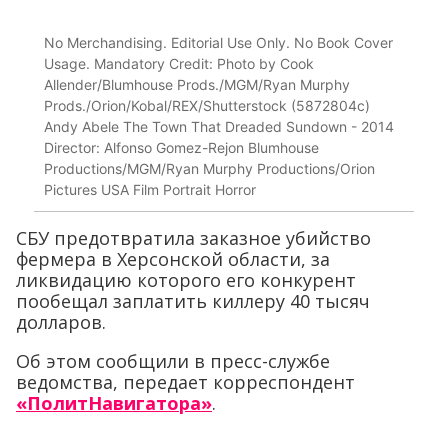
No Merchandising. Editorial Use Only. No Book Cover
Usage. Mandatory Credit: Photo by Cook
Allender/Blumhouse Prods./MGM/Ryan Murphy
Prods./Orion/Kobal/REX/Shutterstock (5872804c)
Andy Abele The Town That Dreaded Sundown - 2014
Director: Alfonso Gomez-Rejon Blumhouse
Productions/MGM/Ryan Murphy Productions/Orion
Pictures USA Film Portrait Horror
СБУ предотвратила заказное убийство
фермера в Херсонской области, за
ликвидацию которого его конкурент
пообещал заплатить киллеру 40 тысяч
долларов.
Об этом сообщили в пресс-службе
ведомства, передает корреспондент
«ПолитНавигатора»
.