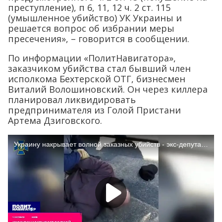
преступление), п 6, 11, 12 ч. 2 ст. 115
(умышленное убийство) УК Украины и
решается вопрос об избрании меры
пресечения», – говорится в сообщении.
По информации «ПолитНавигатора»,
заказчиком убийства стал бывший член
исполкома Бехтерской ОТГ, бизнесмен
Виталий Волошиновский. Он через киллера
планировал ликвидировать
предпринимателя из Голой Пристани
Артема Дзиговского.