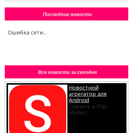
Последние новости
Ошибка сети...
Все новости за сегодня
Новостной
агрегатор для
Android
Скачать в Play
Market