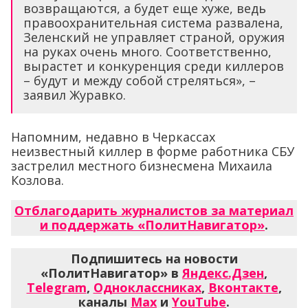
возвращаются, а будет еще хуже, ведь
правоохранительная система развалена,
Зеленский не управляет страной, оружия
на руках очень много. Соответственно,
вырастет и конкуренция среди киллеров
– будут и между собой стреляться», –
заявил Журавко.
Напомним, недавно в Черкассах
неизвестный киллер в форме работника СБУ
застрелил местного бизнесмена Михаила
Козлова.
Отблагодарить журналистов за материал
и поддержать «ПолитНавигатор»
.
Подпишитесь на новости
«ПолитНавигатор» в
Яндекс.Дзен
,
Telegram
,
Одноклассниках
,
Вконтакте
,
каналы
Max
и
YouTube
.