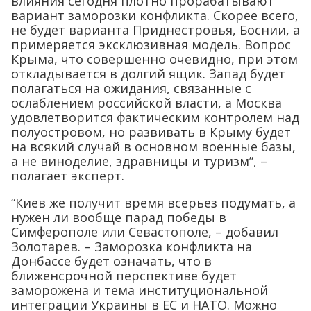
влияния сегодня плотно прорабатывают
вариант заморозки конфликта. Скорее всего,
не будет варианта Приднестровья, Боснии, а
примеряется эксклюзивная модель. Вопрос
Крыма, что совершенно очевидно, при этом
откладывается в долгий ящик. Запад будет
полагаться на ожидания, связанные с
ослаблением российской власти, а Москва
удовлетворится фактическим контролем над
полуостровом, но развивать в Крыму будет
на всякий случай в основном военные базы,
а не виноделие, здравницы и туризм”, –
полагает эксперт.
“Киев же получит время всерьез подумать, а
нужен ли вообще парад победы в
Симферополе или Севастополе, – добавил
Золотарев. – Заморозка конфликта на
Донбассе будет означать, что в
ближенсрочной перспективе будет
заморожена и тема институциональной
интеграции Украины в ЕС и НАТО. Можно