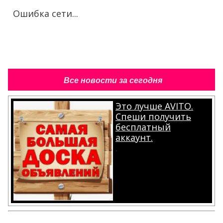
Ошибка сети...
Все новости за сегодня
Это лучше AVITO.
Спеши получить
бесплатный
аккаунт.
.