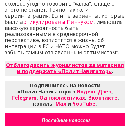
сколько угодно говорить “халва”, слаще от
этого не станет. Точно так же и
евроинтеграция. Если те варианты, которые
были а
ртикулированы Пинчуком
, имеющие
высокую вероятность быть
реализованными в среднесрочной
перспективе, воплотятся в жизнь, об
интеграции в ЕС и НАТО можно будет
забыть самым отъявленным оптимистам”.
Отблагодарить журналистов за материал
и поддержать «ПолитНавигатор»
.
Подпишитесь на новости
«ПолитНавигатор» в
Яндекс.Дзен
,
Telegram
,
Одноклассниках
,
Вконтакте
,
каналы
Max
и
YouTube
.
Последние новости