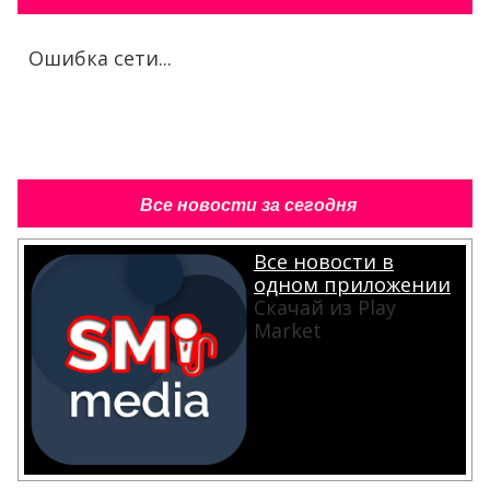
Ошибка сети...
Все новости за сегодня
Все новости в
одном приложении
Скачай из Play
Market