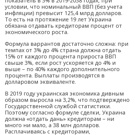
показатель в 3% в 2019-2038 годах, при
условии, что номинальный ВВП (без учета
инфляции) превысит 125,4 млрд долларов.
То есть на протяжение 19 лет Украина
обязана отдавать кредиторам процент от
экономического роста.
Формула варрантов достаточно сложна: при
темпах от 3% до 4% страна должна отдать
15% от каждого процента прироста ВВП
свыше 3%, если рост ускоряется до 4% и
выше – по 40% каждого дополнительного
процента. Выплаты производятся в
долларовом эквиваленте.
В 2019 году украинская экономика дивным
образом выросла на 3,2%, что подтверждено
Государственной службой статистики.
Поэтому согласно формуле сделки, Украина
должна «отдать дань» кредиторам – ни
много ни мало, а 38 млн долларов.
Расплачиваясь с кредиторами,