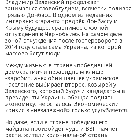
Владимир Зеленский продолжает
заниматься словоблудием, всячески поливая
грязью Донбасс. В одном из недавних
интервью «гарант» предрёк Донбассу и
Крыму будущее, сравнимое с «зоной
отчуждения в Чернобыле». На самом деле
зоной отчуждения после госпереворота в
2014 году стала сама Украина, из которой
массово бегут люди.
Между жизнью в стране «победившей
демократии» и незавидным клише
«заробитчане» обнищавшее украинское
население выбирает второе. Козырей у
Зеленского, который будучи кандидатом в
президенты Украины обещал поднять
экономику, не осталось. Экономический
кризис в «незалежной» только усугубляется.
Но даже, если в стране победившего
майдана произойдёт чудо и ВВП начнёт
расти, жители колониальной страны