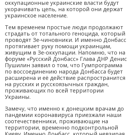
оккупационные украинские власти будут
укорачивать цепь, на которой они держат
украинское население.
Тем временем простые люди продолжают
страдать от тотального геноцида, который
проводят Зе-чиновники. И именно Донбасс
протягивает руку помощи украинцам,
живущим в Зе-оккупации. Напомню, что на
форуме «Русский Донбасс» Глава ДНР Денис
Пушилин заявил о том, что Гумпрограмма
по воссоединению народа Донбасса будет
расширена и её действие распространится
на русских и русскоязычных граждан,
проживающих по всей территории
Украины.
Замечу, что именно к донецким врачам до
пандемии коронавируса приезжали наши
соотечественники, проживающие на
территории, временно подконтрольной
Киеву. Именно Донбасс, который невзирая