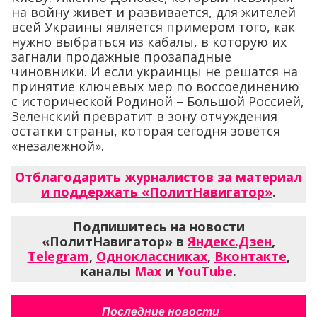
на войну живёт и развивается, для жителей
всей Украины является примером того, как
нужно выбраться из кабалы, в которую их
загнали продажные прозападные
чиновники. И если украинцы не решатся на
принятие ключевых мер по воссоединению
с исторической Родиной – Большой Россией,
Зеленский превратит в зону отчуждения
остатки страны, которая сегодня зовётся
«незалежной».
Отблагодарить журналистов за материал
и поддержать «ПолитНавигатор»
.
Подпишитесь на новости
«ПолитНавигатор» в
Яндекс.Дзен
,
Telegram
,
Одноклассниках
,
Вконтакте
,
каналы
Max
и
YouTube
.
Последние новости