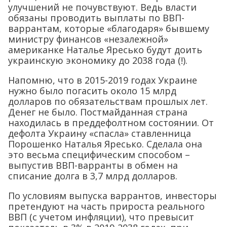
улучшений не почувствуют. Ведь власти
обязаны проводить выплаты по ВВП-
варрантам, которые «благодаря» бывшему
министру финансов «незалежной»
американке Наталье Яресько будут доить
украинскую экономику до 2038 года (!).
Напомню, что в 2015-2019 годах Украине
нужно было погасить около 15 млрд
долларов по обязательствам прошлых лет.
Денег не было. Постмайданная страна
находилась в преддефолтном состоянии. От
дефолта Украину «спасла» ставленница
Порошенко Наталья Яресько. Сделала она
это весьма специфическим способом –
выпустив ВВП-варранты в обмен на
списание долга в 3,7 млрд долларов.
По условиям выпуска варрантов, инвесторы
претендуют на часть прироста реального
ВВП (с учетом инфляции), что превысит