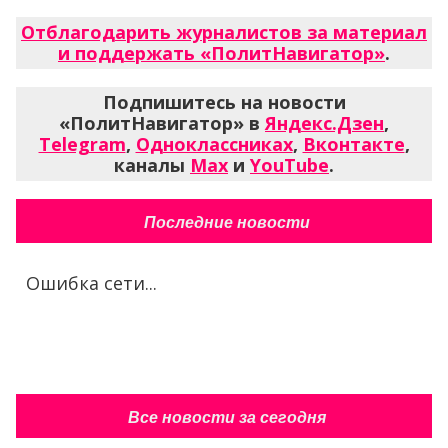
Отблагодарить журналистов за материал
и поддержать «ПолитНавигатор»
.
Подпишитесь на новости
«ПолитНавигатор» в
Яндекс.Дзен
,
Telegram
,
Одноклассниках
,
Вконтакте
,
каналы
Max
и
YouTube
.
Последние новости
Ошибка сети...
Все новости за сегодня