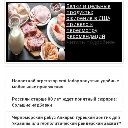
Белки и цельные
продукты:
ожирение в США
привело к
пересмотру
рекомендаций
Читать подробнее