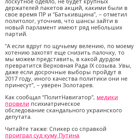
лоскутное одеяло, не будет крупных
держателей пакетов акций, какими были в
свое время ПР и “Батькивщина”, – отметил
политолог, уточнив, что шансы зайти в
новый парламент имеют ряд небольших
партий.
“А если вдруг по щучьему велению, по моему
хотению захотят еще снизить палочку, то
мы можем представить, в какой дурдом
превратится Верховная Рада IX созыва. Увы,
даже если досрочные выборы пройдут в
2017 году, иного качества политики они не
принесут”, – уверен Золотарев.
Как сообщал “ПолитНавигатор”,
медики
провели
психиатрическое
обследование скандального украинского
депутата.
Читайте также: Спикер со справкой
проиграл суд куму Путина
.