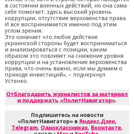
в состоянии военных действий, но она сама
себе помогает, здесь высокий уровень
коррупции, отсутствие верховенства права.
И все воспринимается именно под этим
углом зрения.
Это означает что любое действие
украинской стороны будет восприниматься
и анализироваться с позиции, каким
образом это повлияет на снижение уровня
коррупции и на установление верховенства
права, что очень важно, если мы думаем о
приходе инвестиций», – подчеркнул
Устенко.
Отблагодарить журналистов за материал
и поддержать «ПолитНавигатор»
.
Подпишитесь на новости
«ПолитНавигатор» в
Яндекс.Дзен
,
Telegram
,
Одноклассниках
,
Вконтакте
,
каналы
Max
и
YouTube
.