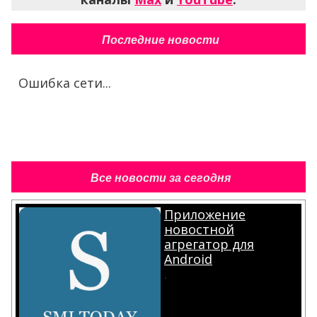
Последние новости
Ошибка сети...
Все новости за сегодня
Приложение
новостной
агрегатор для
Android
.