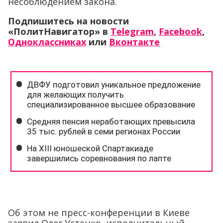
несоблюдением закона.
Подпишитесь на новости
«ПолитНавигатор» в
Telegram
,
Facebook
,
Одноклассниках
или
Вконтакте
Об этом не пресс-конференции в Киеве
заявил Олег Устенко, исполнительный