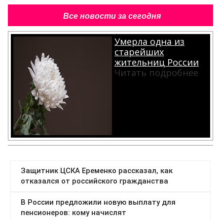
Все новости за сегодня
Умерла одна из
старейших
жительниц России
Читать подробнее