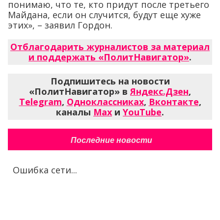
понимаю, что те, кто придут после третьего
Майдана, если он случится, будут еще хуже
этих», – заявил Гордон.
Отблагодарить журналистов за материал
и поддержать «ПолитНавигатор»
.
Подпишитесь на новости
«ПолитНавигатор» в
Яндекс.Дзен
,
Telegram
,
Одноклассниках
,
Вконтакте
,
каналы
Max
и
YouTube
.
Последние новости
Ошибка сети...