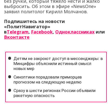
без ручки, который тяжело нести и жалко
выбросить. Об этом в эфире «NewsOne»
заявил политолог Кирилл Молчанов.
Подпишитесь на новости
«ПолитНавигатор»
в
Telegram
,
Facebook
,
Одноклассниках
или
Вконтакте