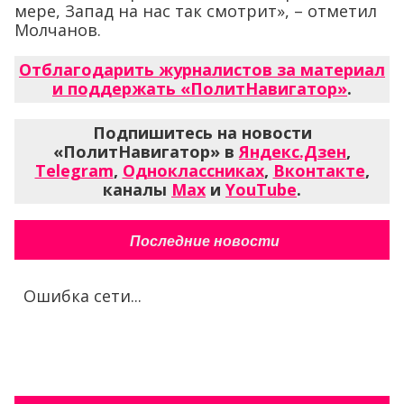
мере, Запад на нас так смотрит», – отметил
Молчанов.
Отблагодарить журналистов за материал
и поддержать «ПолитНавигатор»
.
Подпишитесь на новости
«ПолитНавигатор» в
Яндекс.Дзен
,
Telegram
,
Одноклассниках
,
Вконтакте
,
каналы
Max
и
YouTube
.
Последние новости
Ошибка сети...