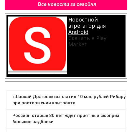
Все новости за сегодня
Новостной
агрегатор для
Android
Скачать в Play
Market