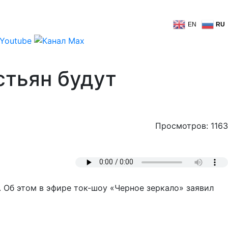
EN
RU
стьян будут
Просмотров: 1163
 Об этом в эфире ток-шоу «Черное зеркало» заявил