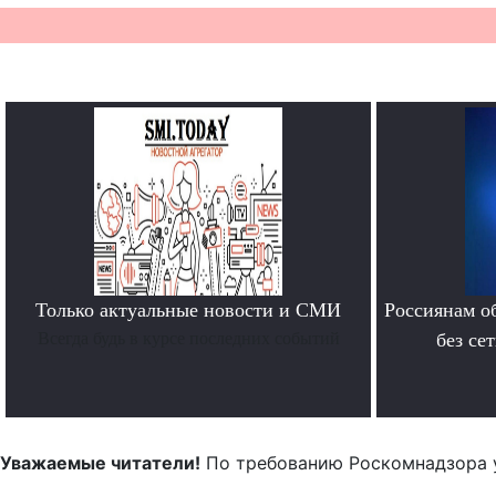
Только актуальные новости и СМИ
Россиянам о
Всегда будь в курсе последних событий
без се
Уважаемые читатели!
По требованию Роскомнадзора 