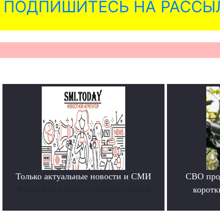
ПОДПИШИТЕСЬ НА РАССЫ
Только актуальные новости и СМИ
СВО прод
Всегда будь в курсе последних событий
коротк