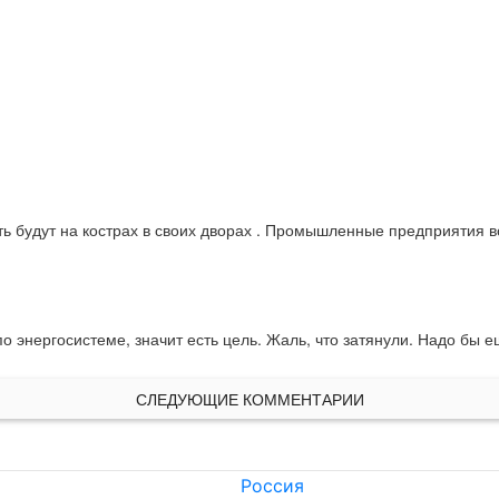
ть будут на кострах в своих дворах . Промышленные предприятия вст
о энергосистеме, значит есть цель. Жаль, что затянули. Надо бы 
СЛЕДУЮЩИЕ КОММЕНТАРИИ
Россия