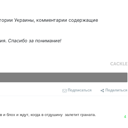
тории Украины, комментарии содержащие
ния.
Спасибо за понимание!
Подписаться
Поделиться
 блох и ждут, когда в отдушину  залетит граната.
4