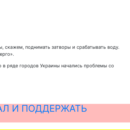
ы, скажем, поднимать затворы и срабатывать воду.
ерго».
о в ряде городов Украины начались проблемы со
АЛ И ПОДДЕРЖАТЬ