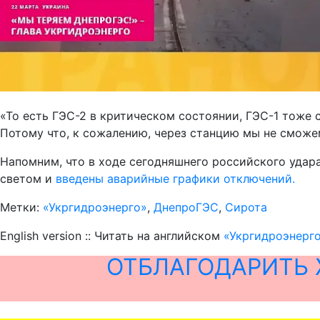
«То есть ГЭС-2 в критическом состоянии, ГЭС-1 тоже 
Потому что, к сожалению, через станцию мы не сможем
Напомним, что в ходе сегодняшнего российского удар
светом и
введены аварийные графики отключений.
Метки:
«Укргидроэнерго»
,
ДнепроГЭС
,
Сирота
English version :: Читать на английском
«Укргидроэнерг
ОТБЛАГОДАРИТЬ 