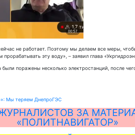
сейчас не работает. Поэтому мы делаем все меры, чтоб
 прорабатывать эту воду», – заявил глава «Укргидроэн
а были поражены несколько электростанций, после чег
о»: Мы теряем ДнепроГЭС
ЖУРНАЛИСТОВ ЗА МАТЕРИ
«ПОЛИТНАВИГАТОР»