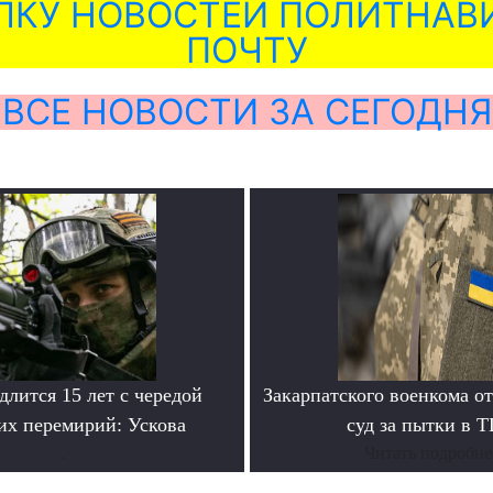
ЛКУ НОВОСТЕЙ ПОЛИТНАВИ
ПОЧТУ
ВСЕ НОВОСТИ ЗА СЕГОДНЯ
лится 15 лет с чередой
Закарпатского военкома о
их перемирий: Ускова
суд за пытки в 
.
Читать подробне