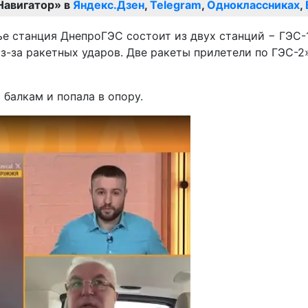
Навигатор» в
Яндекс.Дзен
,
Telegram
,
Одноклассниках
,
 станция ДнепроГЭС состоит из двух станций − ГЭС-1 
-за ракетных ударов. Две ракеты прилетели по ГЭС-2»
 балкам и попала в опору.