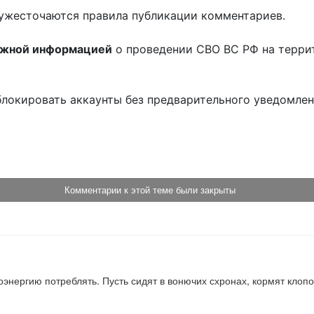
ужесточаются правила публикации комментариев.
ожной информацией
о проведении СВО ВС РФ на терри
блокировать аккаунты без предварительного уведомле
!
Комментарии к этой теме были закрыты
ергию потреблять. Пусть сидят в вонючих схронах, кормят клопов и