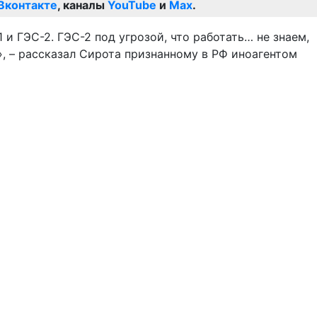
Вконтакте
, каналы
YouTube
и
Max
.
и ГЭС-2. ГЭС-2 под угрозой, что работать… не знаем,
, – рассказал Сирота признанному в РФ иноагентом