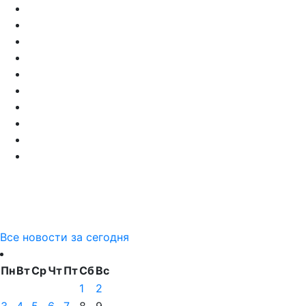
Все новости за сегодня
Пн
Вт
Ср
Чт
Пт
Сб
Вс
1
2