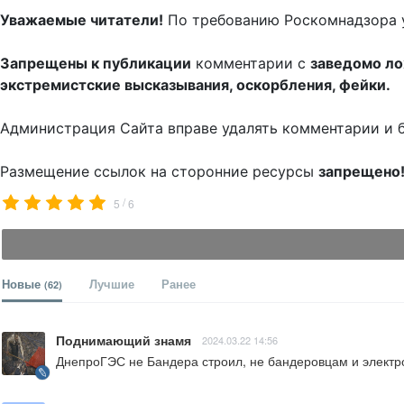
Уважаемые читатели!
По требованию Роскомнадзора 
Запрещены к публикации
комментарии с
заведомо л
экстремистские высказывания, оскорбления, фейки.
Администрация Сайта вправе удалять комментарии и 
Размещение ссылок на сторонние ресурсы
запрещено
/
5
6
Новые
Лучшие
Ранее
(62)
Поднимающий знамя
2024.03.22 14:56
ДнепроГЭС не Бандера строил, не бандеровцам и электроэн