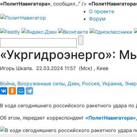
«ПолитНавигатора»
, сообщил..." />
«ПолитНавигатора
О проекте
Форум
«Укргидроэнерго»: М
Игорь Шкапа.
22.03.2024 11:57
(Мск) , Киев
Война
,
Вооруженные силы
,
Дзен
,
Россия
,
Украина
,
Энер
В ходе сегодняшнего российского ракетного удара по
Об этом, передает корреспондент
«ПолитНавигатора»