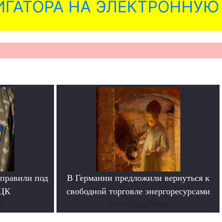
ГАТОРА НА ЭЛЕКТРОННУЮ
тправили под
В Германии предложили вернуться к
ТЦК
свободной торговле энергоресурсами
е
Читать подробнее