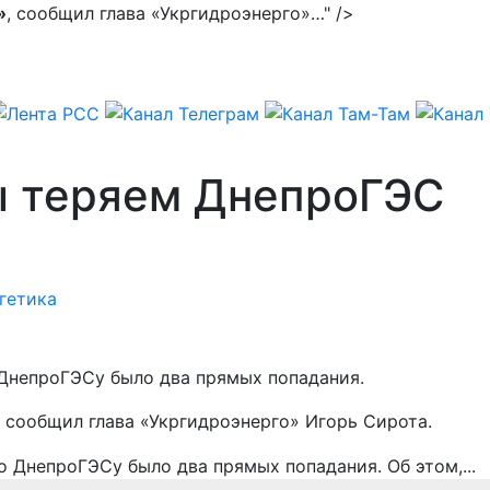
»
, сообщил глава «Укргидроэнерго»…" />
ы теряем ДнепроГЭС
гетика
 ДнепроГЭСу было два прямых попадания.
, сообщил глава «Укргидроэнерго» Игорь Сирота.