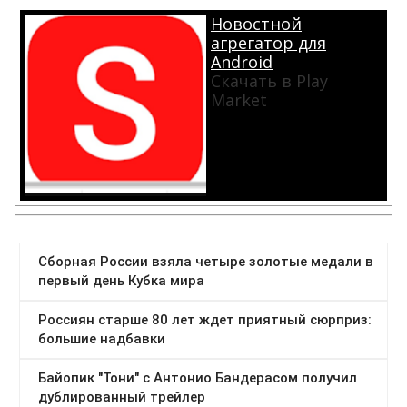
Новостной
агрегатор для
Android
Скачать в Play
Market