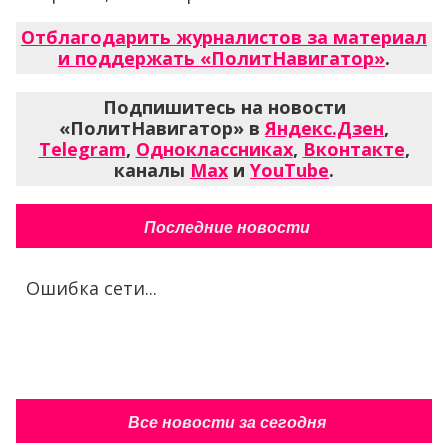
Отблагодарить журналистов за материал
и поддержать «ПолитНавигатор»
.
Подпишитесь на новости
«ПолитНавигатор» в
Яндекс.Дзен
,
Telegram
,
Одноклассниках
,
Вконтакте
,
каналы
Max
и
YouTube
.
Последние новости
Ошибка сети...
Все новости за сегодня