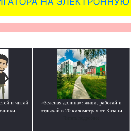
ГАТОРА НА ЭЛЕКТРОННУЮ
стей и читай
«Зеленая долина»: живи, работай и
очники
отдыхай в 20 километрах от Казани
Читать подробнее