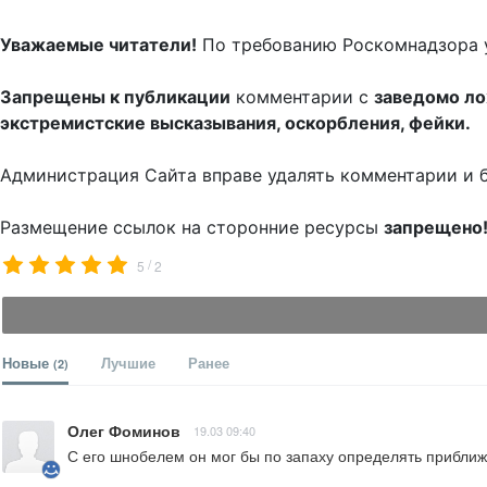
Уважаемые читатели!
По требованию Роскомнадзора 
Запрещены к публикации
комментарии с
заведомо л
экстремистские высказывания, оскорбления, фейки.
Администрация Сайта вправе удалять комментарии и 
Размещение ссылок на сторонние ресурсы
запрещено
/
5
2
Новые
Лучшие
Ранее
(2)
Олег Фоминов
19.03 09:40
С его шнобелем он мог бы по запаху определять прибл