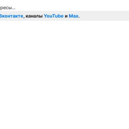
Вконтакте
, каналы
YouTube
и
Max
.