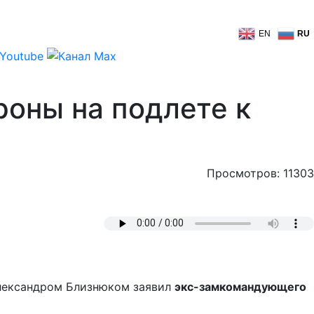
EN
RU
роны на подлете к
Просмотров: 11303
Александром Близнюком заявил
экс-замкомандующего