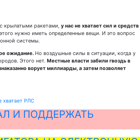
ь с крылатыми ракетами,
у нас не хватает сил и средств
 этого нужно иметь определенные вещи. И это вопрос
ионной системы.
ное ожидание.
Но воздушные силы в ситуации, когда у
ородов. Этого нет.
Местные власти забили гвоздь в
знаказанно ворует миллиарды, а затем позволяет
е хватает РЛС
АЛ И ПОДДЕРЖАТЬ