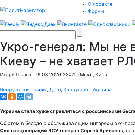
О проекте
Форум
Укро-генерал: Мы не 
Киеву – не хватает Р
Игорь Шкапа.
18.03.2026 23:51
(Мск) , Киев
Вооруженные силы
,
Дзен
,
Коррупция
,
Украина
Украина стала хуже справляться с росссийскими бес
Об этом в беседе с обслуживающим интересы экс-пр
Сил спецопераций ВСУ генерал Сергей Кривонос,
пер