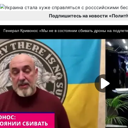
Подпишитесь на новости «Полит