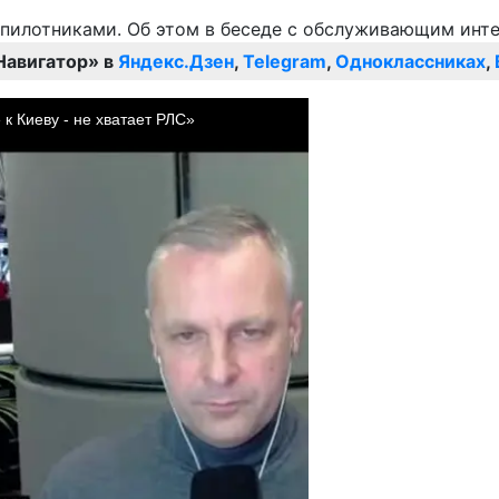
Навигатор» в
Яндекс.Дзен
,
Telegram
,
Одноклассниках
,