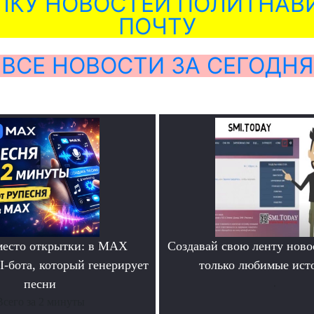
ЛКУ НОВОСТЕЙ ПОЛИТНАВИ
ПОЧТУ
ВСЕ НОВОСТИ ЗА СЕГОДНЯ
место открытки: в MAX
Создавай свою ленту ново
I-бота, который генерирует
только любимые ист
песни
.
Всего за 2 минуты