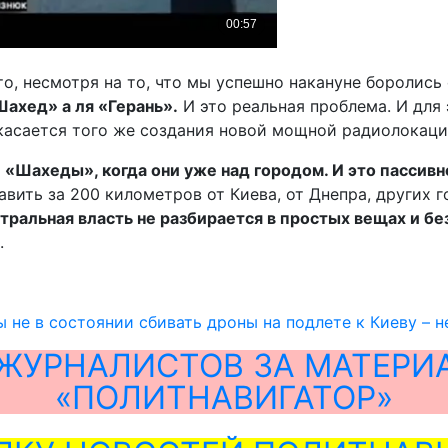
то, несмотря на то, что мы успешно накануне боролис
Шахед» а ля «Герань».
И это реальная проблема. И для
о касается того же создания новой мощной радиолокац
 «Шахеды», когда они уже над городом. И это пассив
вить за 200 километров от Киева, от Днепра, других г
ральная власть не разбирается в простых вещах и бе
.
ы не в состоянии сбивать дроны на подлете к Киеву – н
ЖУРНАЛИСТОВ ЗА МАТЕРИ
«ПОЛИТНАВИГАТОР»