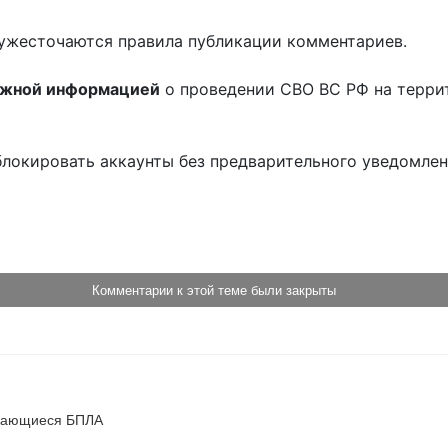
ужесточаются правила публикации комментариев.
ожной информацией
о проведении СВО ВС РФ на терри
блокировать аккаунты без предварительного уведомле
!
Комментарии к этой теме были закрыты
ижающиеся БПЛА