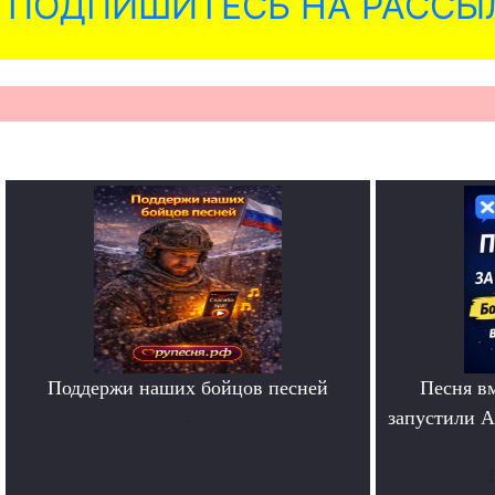
ПОДПИШИТЕСЬ НА РАССЫ
Поддержи наших бойцов песней
Песня в
.
запустили A