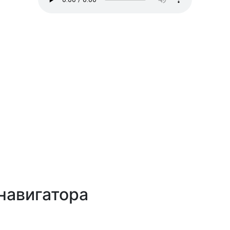
навигатора