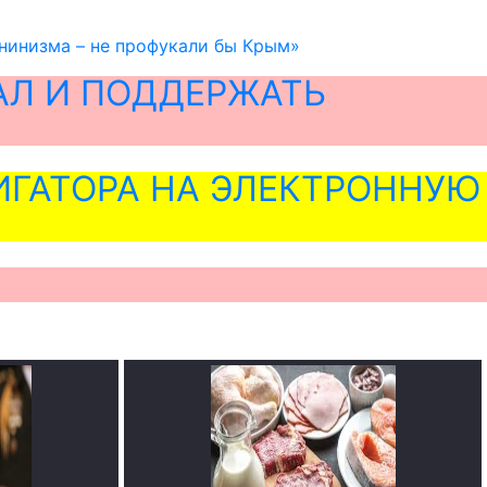
енинизма – не профукали бы Крым»
АЛ И ПОДДЕРЖАТЬ
ГАТОРА НА ЭЛЕКТРОННУЮ