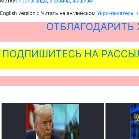
Метки:
пропаганда
,
Украина
,
Фашизм
English version :: Читать на английском
Укро-писатель: 
ОТБЛАГОДАРИТЬ 
ПОДПИШИТЕСЬ НА РАССЫ