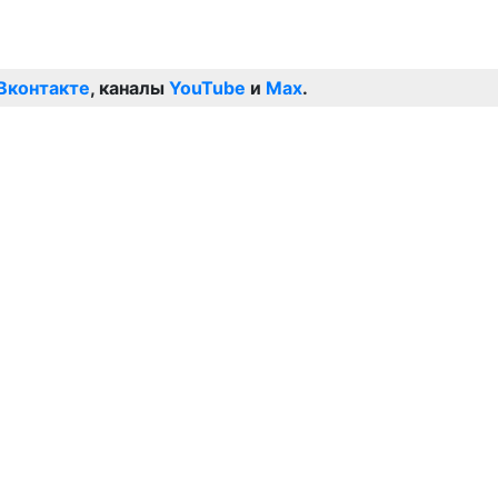
Вконтакте
, каналы
YouTube
и
Max
.