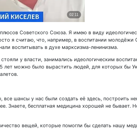
 плюсов Советского Союза. Я имею в виду идеологичес
росто я считаю, что, например, в воспитании молодёж
инали воспитывать в духе марксизма-ленинизма.
а стояли у власти, занимались идеологическим воспит
25 лет можно было вырастить людей, для которых бы У
алетов.
 все шансы у нас были создать её здесь, построить не
е. Знаете, бесплатная медицина хорошей не бывает. Н
ичество вещей, которые помогли бы сделать нашу меди