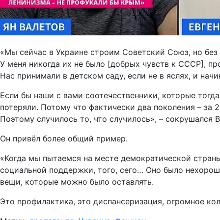
«Мы сейчас в Украине строим Советский Союз, но без
У меня никогда их не было [добрых чувств к СССР], п
Нас принимали в детском саду, если не в яслях, и нач
Если бы наши с вами соотечественники, которые тогд
потеряли. Потому что фактически два поколения – за 
Поэтому случилось то, что случилось», – сокрушался В
Он привёл более общий пример.
«Когда мы пытаемся на месте демократической страны,
социальной поддержки, того, сего… Оно было нехороше
вещи, которые можно было оставлять.
Это профилактика, это диспансеризация, огромное кол