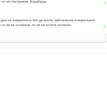
о то что построили. Кладбища.
1
 дна на поверхность всё до капли  ментальное и моральное 
то ли не осознали, то ли не хотите осознать
2