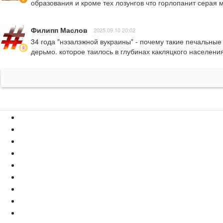
образования и кроме тех лозунгов что горлопанит серая 
Филипп Маслов
2025.09.10 20:02
34 года "нэзалэжной вукраины" - почему такие печальные 
дерьмо. которое таилось в глубинах какляцкого населения