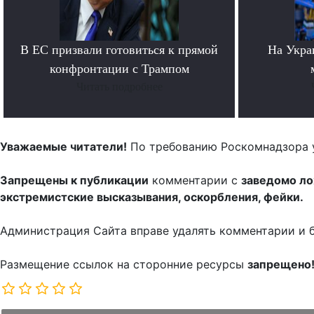
В ЕС призвали готовиться к прямой
На Укра
конфронтации с Трампом
Читать подробнее
Уважаемые читатели!
По требованию Роскомнадзора 
Запрещены к публикации
комментарии с
заведомо л
экстремистские высказывания, оскорбления, фейки.
Администрация Сайта вправе удалять комментарии и 
Размещение ссылок на сторонние ресурсы
запрещено