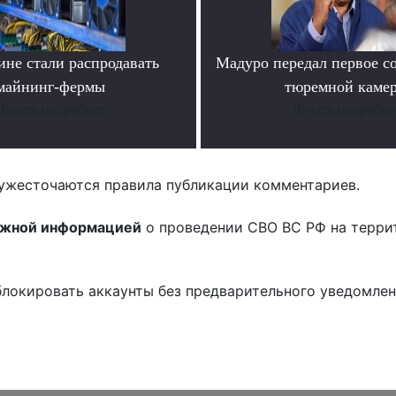
ине стали распродавать
Мадуро передал первое с
майнинг-фермы
тюремной каме
Читать подробнее
Читать подробне
ужесточаются правила публикации комментариев.
ожной информацией
о проведении СВО ВС РФ на терри
блокировать аккаунты без предварительного уведомле
!