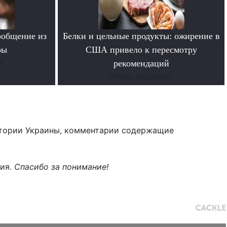
ообщение из
Белки и цельные продукты: ожирение в
ры
США привело к пересмотру
е
рекомендаций
Читать подробнее
тории Украины, комментарии содержащие
ния.
Спасибо за понимание!