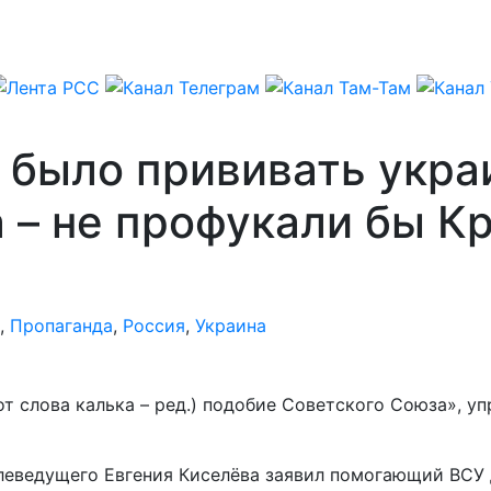
 было прививать укра
 – не профукали бы К
,
Пропаганда
,
Россия
,
Украина
от слова калька – ред.) подобие Советского Союза», 
елеведущего Евгения Киселёва заявил помогающий ВСУ 