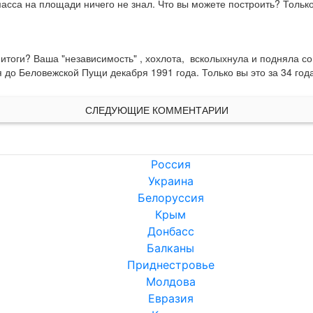
масса на площади ничего не знал. Что вы можете построить? Тольк
итоги? Ваша "независимость" , хохлота,  всколыхнула и подняла со
 до Беловежской Пущи декабря 1991 года. Только вы это за 34 года 
СЛЕДУЮЩИЕ КОММЕНТАРИИ
Россия
Украина
Белоруссия
Крым
Донбасс
Балканы
Приднестровье
Молдова
Евразия