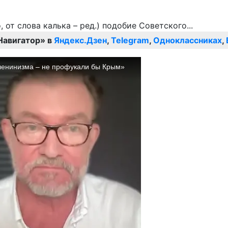
Навигатор» в
Яндекс.Дзен
,
Telegram
,
Одноклассниках
,