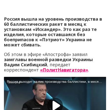
Россия вышла на уровень производства в
60 баллистических ракет в месяц к
установкам «Искандер». Это как раз те
изделия, которые оставшаяся без
боеприпасов к «Пэтриот» Украина не
может сбивать.
Об этом в эфире «Апострофа» заявил
замглавы военной разведки Украины
Вадим Скибицкий
, передает
корреспондент
«ПолитНавигатора»
.