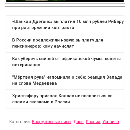
Категории:
Вооруженные силы
,
Дзен
,
Россия
,
Украина