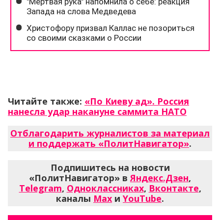
Читайте также:
«По Киеву ад». Россия
нанесла удар накануне саммита НАТО
Отблагодарить журналистов за материал
и поддержать «ПолитНавигатор»
.
Подпишитесь на новости
«ПолитНавигатор» в
Яндекс.Дзен
,
Telegram
,
Одноклассниках
,
Вконтакте
,
каналы
Max
и
YouTube
.