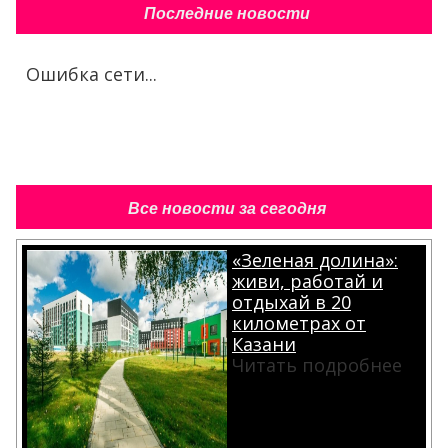
Последние новости
Ошибка сети...
Все новости за сегодня
«Зеленая долина»:
живи, работай и
отдыхай в 20
километрах от
Казани
Читать подробнее