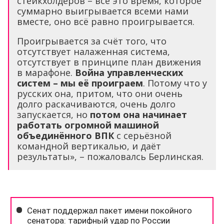
стейкхолдеров – всё это время, которое
суммарно выигрывается всеми нами
вместе, оно всё равно проигрывается.
Проигрывается за счёт того, что
отсутствует налаженная система,
отсутствует в принципе план движения
в марафоне.
Война управленческих
систем – мы её проиграем
. Потому что у
русских она, притом, что они очень
долго раскачиваются, очень долго
запускается, но
потом она начинает
работать огромной машиной
объединённого ВПК
с серьёзной
командной вертикалью, и даёт
результаты», – пожаловалсь Берлинская.