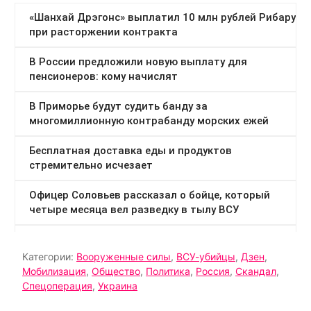
Категории:
Вооруженные силы
,
ВСУ-убийцы
,
Дзен
,
Мобилизация
,
Общество
,
Политика
,
Россия
,
Скандал
,
Спецоперация
,
Украина