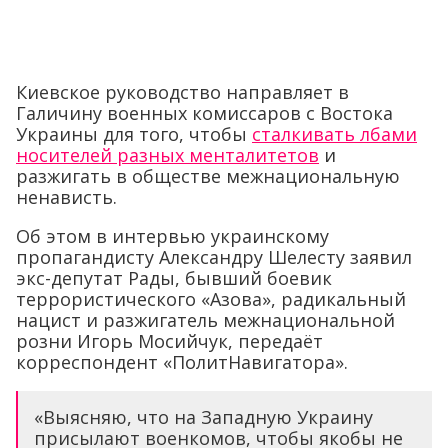
Киевское руководство направляет в
Галичину военных комиссаров с Востока
Украины для того, чтобы
сталкивать лбами
носителей разных менталитетов
и
разжигать в обществе межнациональную
ненависть.
Об этом в интервью украинскому
пропагандисту Александру Шелесту заявил
экс-депутат Рады, бывший боевик
террористического «Азова», радикальный
нацист и разжигатель межнациональной
розни Игорь Мосийчук, передаёт
корреспондент «ПолитНавигатора».
«Выясняю, что на Западную Украину
присылают военкомов, чтобы якобы не