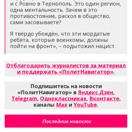
и с Ровно в Тернополь. Это один регион,
одна ментальность. Зачем в это
противостояние, раскол в общество,
сами засовываете?
Я твёрдо убеждён, что эти мордатые
ребята, которые военкомы, должны
пойти на фронт», – подытожил нацист.
Отблагодарить журналистов за материал
и поддержать «ПолитНавигатор»
.
Подпишитесь на новости
«ПолитНавигатор» в
Яндекс.Дзен
,
Telegram
,
Одноклассниках
,
Вконтакте
,
каналы
Max
и
YouTube
.
Последние новости