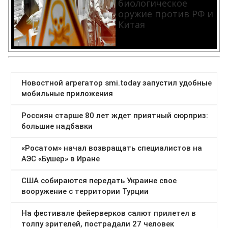
биологическое
оружие против РФ и
Китая