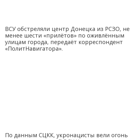
ВСУ обстреляли центр Донецка из РСЗО, не
менее шести «прилётов» по оживлённым
улицам города, передаёт корреспондент
«ПолитНавигатора».
По данным СЦКК, укронацисты вели огонь