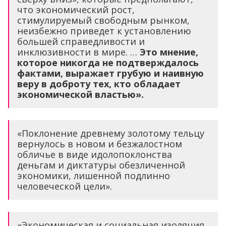
что экономический рост,
стимулируемый свободным рынком,
неизбежно приведет к установлению
большей справедливости и
инклюзивности в мире. …
Это мнение,
которое никогда не подтверждалось
фактами, выражает грубую и наивную
веру в доброту тех, кто обладает
экономической властью».
«Поклонение древнему золотому тельцу
вернулось в новом и безжалостном
обличье в виде идолопоклонства
деньгам и диктатуры обезличенной
экономики, лишенной подлинно
человеческой цели».
«Экономическая и социальная изоляция