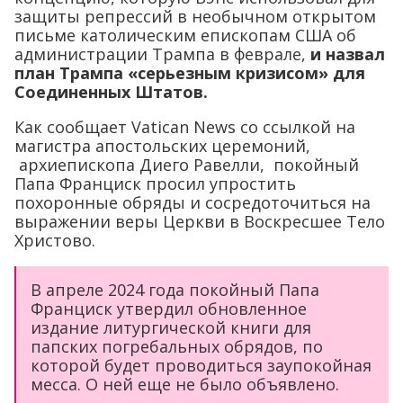
защиты репрессий в необычном открытом
письме католическим епископам США об
администрации Трампа в феврале,
и назвал
план Трампа «серьезным кризисом» для
Соединенных Штатов.
Как сообщает Vatican News со ссылкой на
магистра апостольских церемоний,
архиепископа Диего Равелли, покойный
Папа Франциск просил упростить
похоронные обряды и сосредоточиться на
выражении веры Церкви в Воскресшее Тело
Христово.
В апреле 2024 года покойный Папа
Франциск утвердил обновленное
издание литургической книги для
папских погребальных обрядов, по
которой будет проводиться заупокойная
месса. О ней еще не было объявлено.