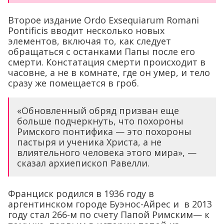
Второе издание Ordo Exsequiarum Romani
Pontificis вводит несколько новых
элементов, включая то, как следует
обращаться с останками Папы после его
смерти. Констатация смерти происходит в
часовне, а не в комнате, где он умер, и тело
сразу же помещается в гроб.
«Обновленный обряд призван еще
больше подчеркнуть, что похороны
Римского понтифика — это похороны
пастыря и ученика Христа, а не
влиятельного человека этого мира», —
сказал архиепископ Равелли.
Франциск родился в 1936 году в
аргентинском городе Буэнос-Айрес и в 2013
году стал 266-м по счету Папой Римским— к