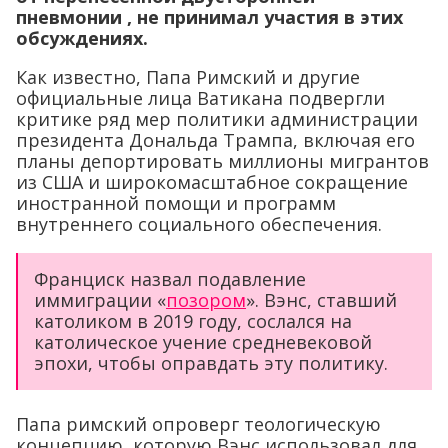
пневмонии , не принимал участия в этих
обсуждениях.
Как известно, Папа Римский и другие
официальные лица Ватикана подвергли
критике ряд мер политики администрации
президента Дональда Трампа, включая его
планы депортировать миллионы мигрантов
из США и широкомасштабное сокращение
иностранной помощи и программ
внутреннего социального обеспечения.
Франциск назвал подавление
иммиграции «
позором
». Вэнс, ставший
католиком в 2019 году, сослался на
католическое учение средневековой
эпохи, чтобы оправдать эту политику.
Папа римский опроверг теологическую
концепцию, которую Вэнс использовал для