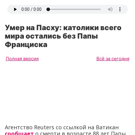
Умер на Пасху: католики всего
мира остались без Папы
Франциска
Полная версия
Всё за сегодня
Агентство Reuters со ссылкой на Ватикан
сообщает
о смерти в возрасте 88 лет Папы