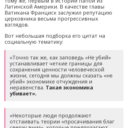
тому же, первым в истории папой из
Латинской Америки. В качестве главы
Ватикана Франциск заслужил репутацию
церковника весьма прогрессивных
взглядов.
Вот небольшая подборка его цитат на
социальную тематику:
«Точно так же, как заповедь «Не убий»
устанавливает четкие границы для
сохранения ценности человеческой
жизни, сегодня мы должны сказать «не
убий» экономике отчуждения и
неравенства.
Такая экономика
убивает».
«Некоторые люди продолжают
отстаивать теории «просачивания благ
сверху вниз», которые предполагают,