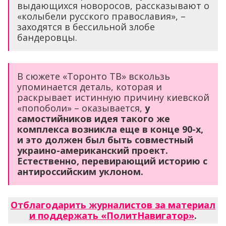
выдающихся новоросов, рассказывают о
«колыбели русского православия», –
заходятся в бессильной злобе
бандеровцы.
В сюжете «Торонто ТВ» вскользь
упоминается деталь, которая и
раскрывает истинную причину киевской
«попоболи» – оказывается,
у
самостийников идея такого же
комплекса возникла еще в конце 90-х,
и это должен был быть совместный
украино-американский проект.
Естественно, перевирающий историю с
антироссийским уклоном.
Отблагодарить журналистов за материал
и поддержать «ПолитНавигатор»
.