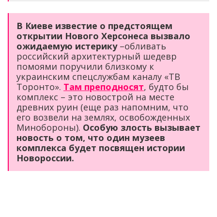
В Киеве известие о предстоящем
открытии Нового Херсонеса вызвало
ожидаемую истерику
–обливать
российский архитектурный шедевр
помоями поручили близкому к
украинским спецслужбам каналу «ТВ
Торонто».
Там преподносят
, будто бы
комплекс – это новострой на месте
древних руин (еще раз напомним, что
его возвели на землях, освобожденных
Минобороны).
Особую злость вызывает
новость о том, что один музеев
комплекса будет посвящен истории
Новороссии.