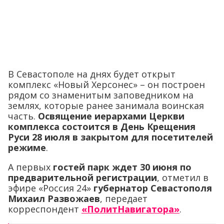
В Севастополе на днях будет открыт
комплекс «Новый Херсонес» – он построен
рядом со знаменитым заповедником на
землях, которые ранее занимала воинская
часть.
Освящение иерархами Церкви
комплекса состоится в День Крещения
Руси 28 июля в закрытом для посетителей
режиме
.
А первых
гостей парк ждет 30 июня по
предварительной регистрации
, отметил в
эфире «Россия 24»
губернатор Севастополя
Михаил Развожаев
, передает
корреспондент
«ПолитНавигатора»
.