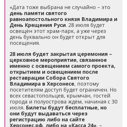
«Дата тоже выбрана не случайно – это
день памяти святого
равноапостольного князя Владимира и
День Крещения Руси
. 28 июля будет
освещён этот храм-парк, а уже через
день буквально он будет открыт для
посещения.
28 июля будет закрытая церемония –
церковное мероприятие, связанное
именно с освещением самого проекта,
открытием и освещением после
реставрации Собора Святого
Владимира в Херсонесе
, поэтому
посетителям доступ будет ограничен. Но
всех севастопольцев, крымчан, гостей
города и полуострова ждём, начиная с 30
июля.
Билеты будут бесплатные, но
они будут выдаваться через
регистрацию либо на сайте
Херсонес.рф, либо на «Касса 24»,
–