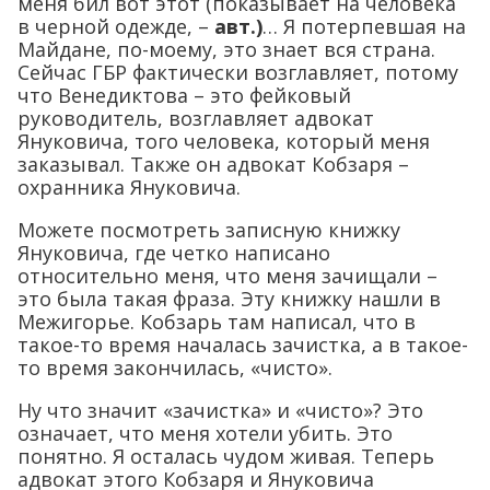
меня бил вот этот (показывает на человека
в черной одежде, –
авт.)
… Я потерпевшая на
Майдане, по-моему, это знает вся страна.
Сейчас ГБР фактически возглавляет, потому
что Венедиктова – это фейковый
руководитель, возглавляет адвокат
Януковича, того человека, который меня
заказывал. Также он адвокат Кобзаря –
охранника Януковича.
Можете посмотреть записную книжку
Януковича, где четко написано
относительно меня, что меня зачищали –
это была такая фраза. Эту книжку нашли в
Межигорье. Кобзарь там написал, что в
такое-то время началась зачистка, а в такое-
то время закончилась, «чисто».
Ну что значит «зачистка» и «чисто»? Это
означает, что меня хотели убить. Это
понятно. Я осталась чудом живая. Теперь
адвокат этого Кобзаря и Януковича