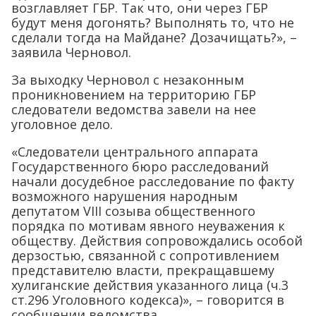
возглавляет ГБР. Так что, они через ГБР
будут меня догонять? Выполнять то, что не
сделали тогда на Майдане? Дозачищать?», –
заявила Черновол.
За выходку Черновол с незаконным
проникновением на территорию ГБР
следователи ведомства завели на нее
уголовное дело.
«Следователи центрального аппарата
Государственного бюро расследований
начали досудебное расследование по факту
возможного нарушения народным
депутатом VIII созыва общественного
порядка по мотивам явного неуважения к
обществу. Действия сопровождались особой
дерзостью, связанной с сопротивлением
представителю власти, прекращавшему
хулиганские действия указанного лица (ч.3
ст.296 Уголовного кодекса)», – говорится в
сообщении ведомства.