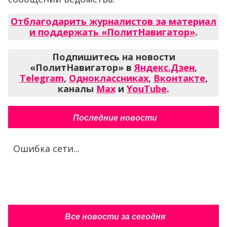
Отблагодарить журналистов за материал
и поддержать «ПолитНавигатор»
.
Подпишитесь на новости
«ПолитНавигатор» в
Яндекс.Дзен
,
Telegram
,
Одноклассниках
,
Вконтакте
,
каналы
Max
и
YouTube
.
Последние новости
Ошибка сети...
Все новости за сегодня