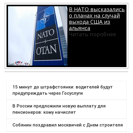
В НАТО высказались
о планах на случай
выхода США из
альянса
Читать поробнее