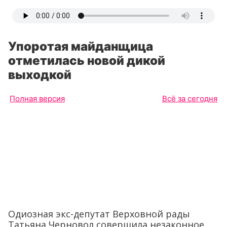
Упоротая майданщица
отметилась новой дикой
выходкой
Полная версия
Всё за сегодня
Одиозная экс-депутат Верховной рады
Татьяна Черновол совершила незаконное