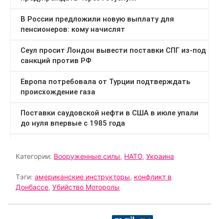
Категории:
Вооруженные силы
,
НАТО
,
Украина
Тэги:
американские инструкторы
,
конфликт в
Донбассе
,
Убийство Моторолы