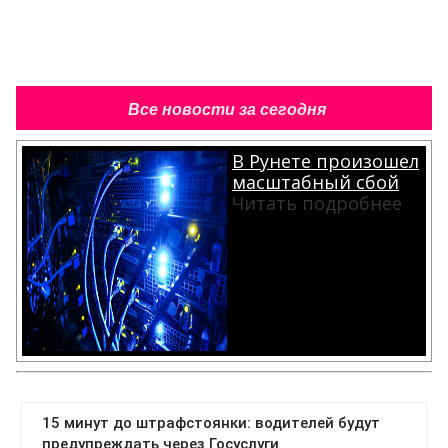
Все новости за сегодня
В Рунете произошел
масштабный сбой
Читать подробнее