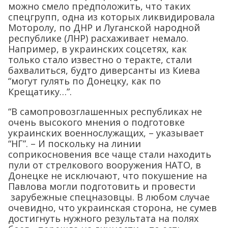
можно смело предположить, что таких
спецгрупп, одна из которых ликвидировала
Моторолу, по ДНР и Луганской народной
республике (ЛНР) расхаживает немало.
Например, в украинских соцсетях, как
только стало известно о теракте, стали
бахвалиться, будто диверсанты из Киева
“могут гулять по Донецку, как по
Крещатику…”.
“В самопровозглашенных республиках не
очень высокого мнения о подготовке
украинских военнослужащих, – указывает
“НГ”. – И поскольку на линии
соприкосновения все чаще стали находить
пули от стрелкового вооружения НАТО, в
Донецке не исключают, что покушение на
Павлова могли подготовить и провести
зарубежные спецназовцы. В любом случае
очевидно, что украинская сторона, не сумев
достигнуть нужного результата на полях